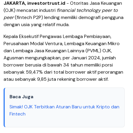
JAKARTA, investortrust.id
- Otoritas Jasa Keuangan
(OJK) mencatat industri
financial technology peer to
peer
(fintech P2P) lending memiliki demografi pengguna
dengan usia yang relatif muda.
Kepala Eksekutif Pengawas Lembaga Pembiayaan,
Perusahaan Modal Ventura, Lembaga Keuangan Mikro
dan Lembaga Jasa Keuangan Lainnya (PVML) OJK,
Agusman mengungkapkan, per Januari 2024, jumlah
borrower berusia di bawah 34 tahun memiliki porsi
sebanyak 59,47% dari total borrower aktif perorangan
atau sebanyak 9,85 juta rekening borrower aktif.
Baca Juga
Simak! OJK Terbitkan Aturan Baru untuk Kripto dan
Fintech