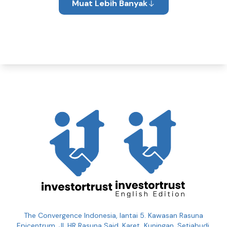
Muat Lebih Banyak
The Convergence Indonesia, lantai 5. Kawasan Rasuna
Epicentrum, Jl. HR Rasuna Said, Karet, Kuningan, Setiabudi,