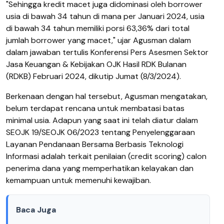
"Sehingga kredit macet juga didominasi oleh borrower
usia di bawah 34 tahun di mana per Januari 2024, usia
di bawah 34 tahun memiliki porsi 63,36% dari total
jumlah borrower yang macet," ujar Agusman dalam
dalam jawaban tertulis Konferensi Pers Asesmen Sektor
Jasa Keuangan & Kebijakan OJK Hasil RDK Bulanan
(RDKB) Februari 2024, dikutip Jumat (8/3/2024).
Berkenaan dengan hal tersebut, Agusman mengatakan,
belum terdapat rencana untuk membatasi batas
minimal usia. Adapun yang saat ini telah diatur dalam
SEOJK 19/SEOJK 06/2023 tentang Penyelenggaraan
Layanan Pendanaan Bersama Berbasis Teknologi
Informasi adalah terkait penilaian (credit scoring) calon
penerima dana yang memperhatikan kelayakan dan
kemampuan untuk memenuhi kewajiban.
Baca Juga