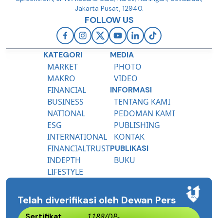
Jakarta Pusat, 12940.
FOLLOW US
KATEGORI
MEDIA
MARKET
PHOTO
MAKRO
VIDEO
FINANCIAL
INFORMASI
BUSINESS
TENTANG KAMI
NATIONAL
PEDOMAN KAMI
ESG
PUBLISHING
INTERNATIONAL
KONTAK
FINANCIALTRUST
PUBLIKASI
INDEPTH
BUKU
LIFESTYLE
Telah diverifikasi oleh Dewan Pers
Sertifikat
1188/DP-