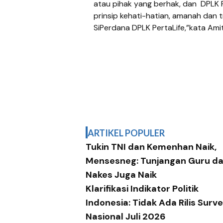
atau pihak yang berhak, dan
DPLK 
prinsip kehati-hatian, amanah dan tr
SiPerdana DPLK PertaLife,”kata Ami
ARTIKEL POPULER
Tukin TNI dan Kemenhan Naik,
Mensesneg: Tunjangan Guru d
Nakes Juga Naik
Klarifikasi Indikator Politik
Indonesia: Tidak Ada Rilis Surve
Nasional Juli 2026