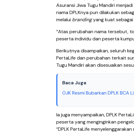
Asuransi Jiwa Tugu Mandiri menjadi 
nama DPLKnya pun dilakukan sebaga
melalui
branding
yang kuat sebagai 
“Atas perubahan nama tersebut, t
peserta individu dan peserta kump
Berikutnya disampaikan, seluruh k
PertaLife dan perubahan terkait su
Tugu Mandiri akan disesuaikan sesu
Baca Juga
OJK Resmi Bubarkan DPLK BCA Lif
Ia juga menyampaikan, DPLK PertaLif
peserta yang menginginkan pengelo
“DPLK PertaLife menyelenggarakan 