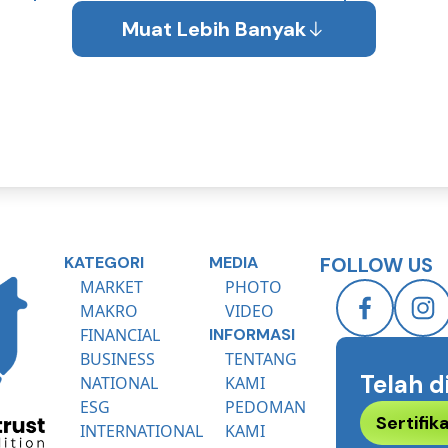
Muat Lebih Banyak
KATEGORI
MEDIA
FOLLOW US
MARKET
PHOTO
MAKRO
VIDEO
FINANCIAL
INFORMASI
BUSINESS
TENTANG
Telah d
NATIONAL
KAMI
ESG
PEDOMAN
Sertifi
INTERNATIONAL
KAMI