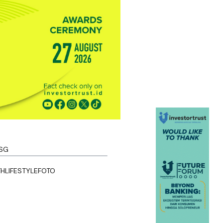
SG
TH
LIFESTYLE
FOTO