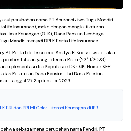
usul perubahan nama PT Asuransi Jiwa Tugu Mandiri
rtaLife Insurance), maka dengan mengikuti aturan
tas Jasa Keuangan (OJK), Dana Pensiun Lembaga
ugu Mandiri menjadi DPLK Perta Life Insurance.
y PT Perta Life Insurance Amitya B. Koesnowadi dalam
s pemberitahuan yang diterima Rabu (22/11/2023),
an implementasi dari Keputusan DK OJK
Nomor KEP-
atas Peraturan Dana Pensiun dari Dana Pensiun
ance tanggal 27 September 2023.
K BRI dan BRI MI Gelar Literasi Keuangan di IPB
an bahwa sebagaimana perubahan nama Pendiri, PT