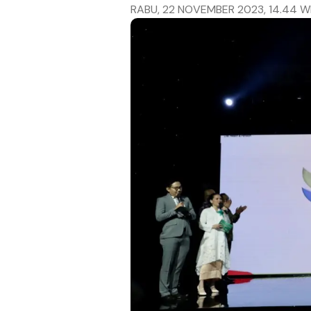
RABU, 22 NOVEMBER 2023, 14.44 W