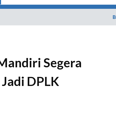
B
Mandiri Segera
 Jadi DPLK