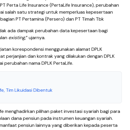
PT Perta Life Insurance (PertaLife Insurance), perubahan
i salah satu strategi untuk memperluas kepesertaan
bagian PT Pertamina (Persero) dan PT Timah Tbk
idak ada dampak perubahan data kepesertaan bagi
ulan
existing
,” ujarnya.
egiatan korespondensi menggunakan alamat DPLK
rat perjanjian dan kontrak yang dilakukan dengan DPLK
ai perubahan nama DPLK PertaLife.
e, Tim Likuidasi Dibentuk
e menghadirkan pilihan paket investasi syariah bagi para
laan dana pensiun pada instrumen keuangan syariah.
manfaat pensiun lainnya yang diberikan kepada peserta