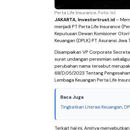
Perta Life Insurance. Foto: Ist
JAKARTA, Investortrust.id
– Meny
menjadi PT Perta Life Insurance (Pe
Keputusan Dewan Komisioner Otori
Keuangan (DPLK) PT Asuransi Jiwa T
Disampaikan VP Corporate Secretar
surat undangan peresmian sekaligu
perubahan nama tersebut merupak
68/D.05/2023 Tentang Pengesahan 
Lembaga Keuangan Perta Life Insur
Baca Juga
Tingkatkan Literasi Keuangan, DPL
Terkait hal ini, Amitya menyebutk