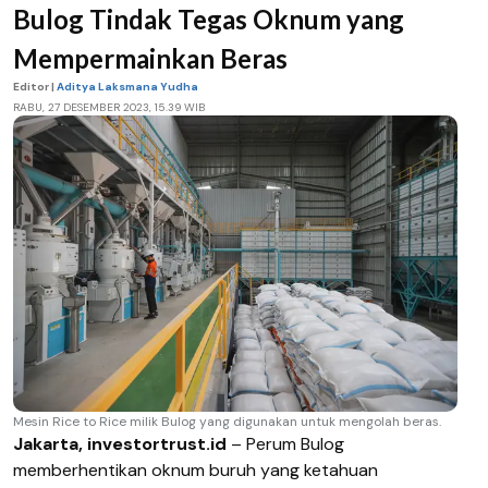
Bulog Tindak Tegas Oknum yang
Mempermainkan Beras
Editor |
Aditya Laksmana Yudha
RABU, 27 DESEMBER 2023, 15.39 WIB
Mesin Rice to Rice milik Bulog yang digunakan untuk mengolah beras.
Jakarta, investortrust.id
– Perum Bulog
memberhentikan oknum buruh yang ketahuan