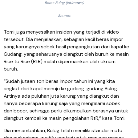
Beras Bulog (Istimewa)
Source:
Tomi juga menyesalkan insiden yang terjadi di video
tersebut. Dia menjelaskan, sebagian kecil beras impor
yang karungnya sobek hasil pengangkutan dari kapal ke
Gudang, yang seharusnya diangkut oleh buruh ke mesin
Rice to Rice (RtR) malah dipermainkan oleh oknum
buruh.
“Sudah jutaan ton beras impor tahun ini yang kita
angkut dari kapal menuju ke gudang-gudang Bulog.
Artinya ada puluhan juta karung yang diangkut dan
hanya beberapa karung saja yang mengalami sobek
dan bocor, sehingga perlu dikumpulkan berasnya untuk
diangkut kembali ke mesin pengolahan RtR,” kata Tomi.
Dia menambahkan, Bulog telah memiliki standar mutu
dan mekanisme
quality control
untuk menjaga proses