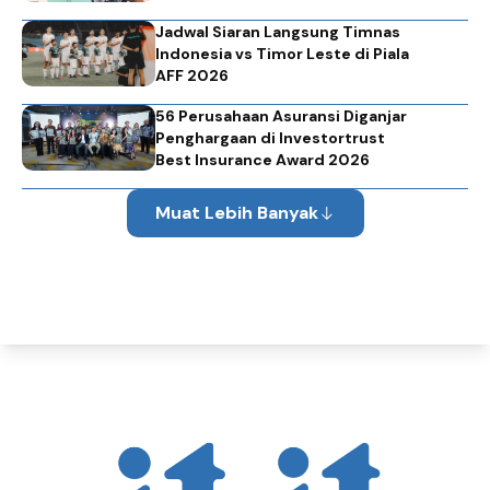
Jadwal Siaran Langsung Timnas
Indonesia vs Timor Leste di Piala
AFF 2026
56 Perusahaan Asuransi Diganjar
Penghargaan di Investortrust
Best Insurance Award 2026
Muat Lebih Banyak