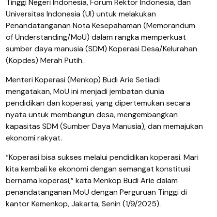
Tinggi Negeri Indonesia, Forum Rektor Indonesia, dan
Universitas Indonesia (UI) untuk melakukan
Penandatanganan Nota Kesepahaman (Memorandum
of Understanding/MoU) dalam rangka memperkuat
sumber daya manusia (SDM) Koperasi Desa/Kelurahan
(Kopdes) Merah Putih.
Menteri Koperasi (Menkop) Budi Arie Setiadi
mengatakan, MoU ini menjadi jembatan dunia
pendidikan dan koperasi, yang dipertemukan secara
nyata untuk membangun desa, mengembangkan
kapasitas SDM (Sumber Daya Manusia), dan memajukan
ekonomi rakyat.
“Koperasi bisa sukses melalui pendidikan koperasi. Mari
kita kembali ke ekonomi dengan semangat konstitusi
bernama koperasi,” kata Menkop Budi Arie dalam
penandatanganan MoU dengan Perguruan Tinggi di
kantor Kemenkop, Jakarta, Senin (1/9/2025).