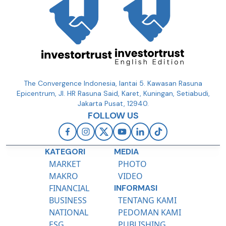
The Convergence Indonesia, lantai 5. Kawasan Rasuna
Epicentrum, Jl. HR Rasuna Said, Karet, Kuningan, Setiabudi,
Jakarta Pusat, 12940.
FOLLOW US
KATEGORI
MEDIA
MARKET
PHOTO
MAKRO
VIDEO
FINANCIAL
INFORMASI
BUSINESS
TENTANG KAMI
NATIONAL
PEDOMAN KAMI
ESG
PUBLISHING