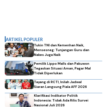
ARTIKEL POPULER
Tukin TNI dan Kemenhan Naik,
Mensesneg: Tunjangan Guru dan
Nakes Juga Naik
Pemilik Lippo Malls dan Pakuwon
Tegaskan Situasi Aman, Pagar Mal
Tidak Diperlukan
Tayang di RCTI, Inilah Jadwal
Siaran Langsung Piala AFF 2026
Klarifikasi Indikator Politik
Indonesia: Tidak Ada Rilis Survei
Nasional Juli 2026