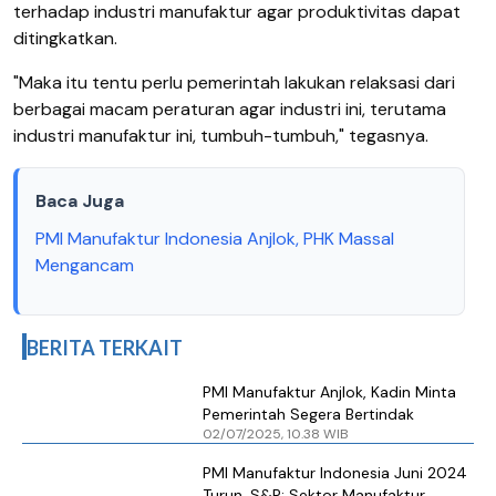
terhadap industri manufaktur agar produktivitas dapat
ditingkatkan.
"Maka itu tentu perlu pemerintah lakukan relaksasi dari
berbagai macam peraturan agar industri ini, terutama
industri manufaktur ini, tumbuh-tumbuh," tegasnya.
Baca Juga
PMI Manufaktur Indonesia Anjlok, PHK Massal
Mengancam
BERITA TERKAIT
PMI Manufaktur Anjlok, Kadin Minta
Pemerintah Segera Bertindak
02/07/2025, 10.38 WIB
PMI Manufaktur Indonesia Juni 2024
Turun, S&P: Sektor Manufaktur