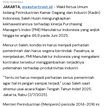
Dicki Antariksa.
JAKARTA,
investortrust.id
- Wakil Ketua Umum
bidang Perindustrian Kamar Dagang dan Industri (Kadin)
Indonesia, Saleh Husin mengungkapkan
kekhawatirannya terhadap kinerja Purchasing
Manager’s Index (PMI) Manufaktur Indonesia yang anjlok
hingga ke angka 46,9 pada Juni 2025.
Menurut Saleh, kondisi ini harus menjadi perhatian
pemerintah dan harus segera bertindak. Pasalnya, ia
menjelaskan, PMI Manufaktur Indonesia yang mengalami
kontraksi tersebut menggambarkan terjadinya
pelemahan terhadap produktivitas industri.
"Tentu ini harus menjadi perhatian serius pemerintah
agar hal ini jangan sampai terjadi," ucap Saleh saat
ditemui usai acara Kajian Tengah Tahun Indef 2025,
Jakarta, Rabu (2/7/2025).
Menteri Perindustrian (Menperin) periode 2014-2016 ini