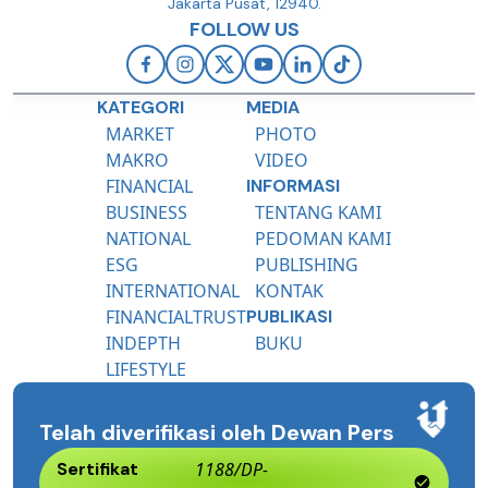
Jakarta Pusat, 12940.
FOLLOW US
KATEGORI
MEDIA
MARKET
PHOTO
MAKRO
VIDEO
FINANCIAL
INFORMASI
BUSINESS
TENTANG KAMI
NATIONAL
PEDOMAN KAMI
ESG
PUBLISHING
INTERNATIONAL
KONTAK
FINANCIALTRUST
PUBLIKASI
INDEPTH
BUKU
LIFESTYLE
Telah diverifikasi oleh Dewan Pers
Sertifikat
1188/DP-