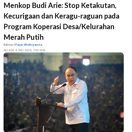
Menkop Budi Arie: Stop Ketakutan,
Kecurigaan dan Keragu-raguan pada
Program Koperasi Desa/Kelurahan
Merah Putih
Editor |
Fajar Widhiyanto
SELASA, 6 MEI 2025, 17.10 WIB