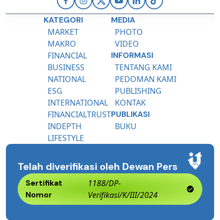
KATEGORI
MEDIA
MARKET
PHOTO
MAKRO
VIDEO
FINANCIAL
INFORMASI
BUSINESS
TENTANG KAMI
NATIONAL
PEDOMAN KAMI
ESG
PUBLISHING
INTERNATIONAL
KONTAK
FINANCIALTRUST
PUBLIKASI
INDEPTH
BUKU
LIFESTYLE
Telah diverifikasi oleh Dewan Pers
Sertifikat
1188/DP-
Nomor
Verifikasi/K/III/2024