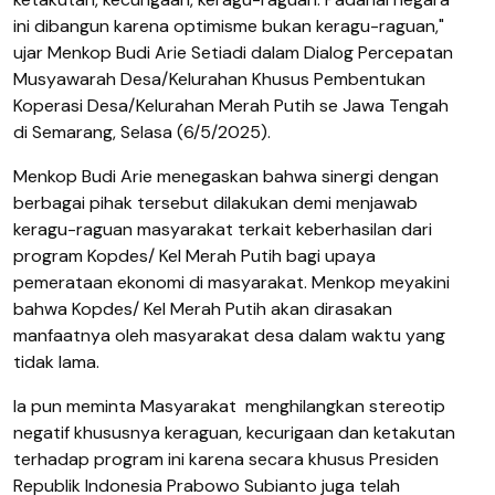
ini dibangun karena optimisme bukan keragu-raguan,"
ujar Menkop Budi Arie Setiadi dalam Dialog Percepatan
Musyawarah Desa/Kelurahan Khusus Pembentukan
Koperasi Desa/Kelurahan Merah Putih se Jawa Tengah
di Semarang, Selasa (6/5/2025).
Menkop Budi Arie menegaskan bahwa sinergi dengan
berbagai pihak tersebut dilakukan demi menjawab
keragu-raguan masyarakat terkait keberhasilan dari
program Kopdes/ Kel Merah Putih bagi upaya
pemerataan ekonomi di masyarakat. Menkop meyakini
bahwa Kopdes/ Kel Merah Putih akan dirasakan
manfaatnya oleh masyarakat desa dalam waktu yang
tidak lama.
Ia pun meminta Masyarakat menghilangkan stereotip
negatif khususnya keraguan, kecurigaan dan ketakutan
terhadap program ini karena secara khusus Presiden
Republik Indonesia Prabowo Subianto juga telah