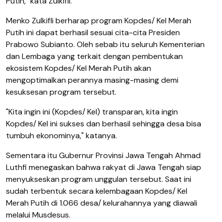
Putih," kata Zulkifli.
Menko Zulkifli berharap program Kopdes/ Kel Merah
Putih ini dapat berhasil sesuai cita-cita Presiden
Prabowo Subianto. Oleh sebab itu seluruh Kementerian
dan Lembaga yang terkait dengan pembentukan
ekosistem Kopdes/ Kel Merah Putih akan
mengoptimalkan perannya masing-masing demi
kesuksesan program tersebut.
"Kita ingin ini (Kopdes/ Kel) transparan, kita ingin
Kopdes/ Kel ini sukses dan berhasil sehingga desa bisa
tumbuh ekonominya," katanya.
Sementara itu Gubernur Provinsi Jawa Tengah Ahmad
Luthfi menegaskan bahwa rakyat di Jawa Tengah siap
menyukseskan program unggulan tersebut. Saat ini
sudah terbentuk secara kelembagaan Kopdes/ Kel
Merah Putih di 1.066 desa/ kelurahannya yang diawali
melalui Musdesus.