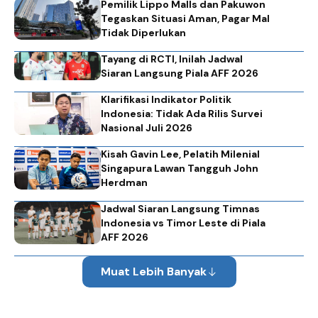
Pemilik Lippo Malls dan Pakuwon
Tegaskan Situasi Aman, Pagar Mal
Tidak Diperlukan
Tayang di RCTI, Inilah Jadwal
Siaran Langsung Piala AFF 2026
Klarifikasi Indikator Politik
Indonesia: Tidak Ada Rilis Survei
Nasional Juli 2026
Kisah Gavin Lee, Pelatih Milenial
Singapura Lawan Tangguh John
Herdman
Jadwal Siaran Langsung Timnas
Indonesia vs Timor Leste di Piala
AFF 2026
Muat Lebih Banyak