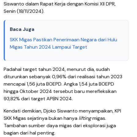
Siswanto dalam Rapat Kerja dengan Komisi XII DPR,
Senin (18/11/2024).
Baca Juga
SKK Migas Pastikan Penerimaan Negara dari Hulu
Migas Tahun 2024 Lampaui Target
Padahal target tahun 2024, menurut dia, sudah
diturunkan sebanyak 0,96% dari realisasi tahun 2023
mencapai 1,56 juta BOEPD. Angka 1,54 juta BOEPD
hingga Oktober 2024 tersebut baru merefleksikan
93,82% dari target APBN 2024.
Kendati demikian, Djoko Siswanto menyampaikan, KPI
SKK Migas sejatinya bukan hanya
lifting
migas.
Tambahan sumber daya migas dari eksplorasi juga
bagian dari hal penting.