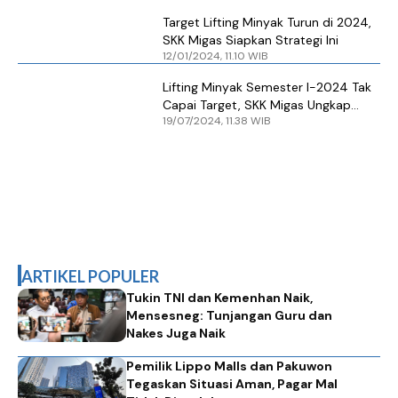
Target Lifting Minyak Turun di 2024,
SKK Migas Siapkan Strategi Ini
12/01/2024, 11.10 WIB
Lifting Minyak Semester I-2024 Tak
Capai Target, SKK Migas Ungkap
19/07/2024, 11.38 WIB
Alasannya
ARTIKEL POPULER
Tukin TNI dan Kemenhan Naik,
Mensesneg: Tunjangan Guru dan
Nakes Juga Naik
Pemilik Lippo Malls dan Pakuwon
Tegaskan Situasi Aman, Pagar Mal