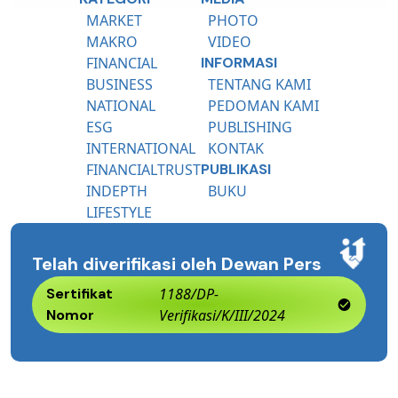
MARKET
PHOTO
MAKRO
VIDEO
FINANCIAL
INFORMASI
BUSINESS
TENTANG KAMI
NATIONAL
PEDOMAN KAMI
ESG
PUBLISHING
INTERNATIONAL
KONTAK
FINANCIALTRUST
PUBLIKASI
INDEPTH
BUKU
LIFESTYLE
Telah diverifikasi oleh Dewan Pers
Sertifikat
1188/DP-
Nomor
Verifikasi/K/III/2024