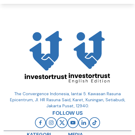
The Convergence Indonesia, lantai 5. Kawasan Rasuna
Epicentrum, Jl. HR Rasuna Said, Karet, Kuningan, Setiabudi,
Jakarta Pusat, 12940.
FOLLOW US
KATEGORI
MEDIA