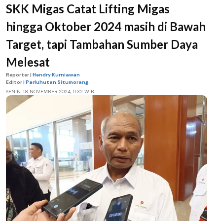
SKK Migas Catat Lifting Migas
hingga Oktober 2024 masih di Bawah
Target, tapi Tambahan Sumber Daya
Melesat
Reporter |
Hendry Kurniawan
Editor |
Parluhutan Situmorang
SENIN, 18 NOVEMBER 2024, 11.32 WIB