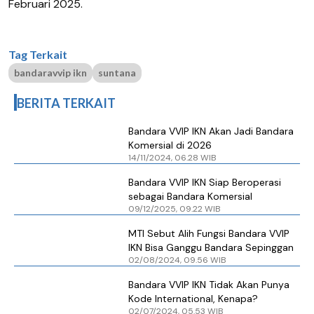
Februari 2025.
Tag Terkait
bandaravvip ikn
suntana
BERITA TERKAIT
Bandara VVIP IKN Akan Jadi Bandara
Komersial di 2026
14/11/2024, 06.28 WIB
Bandara VVIP IKN Siap Beroperasi
sebagai Bandara Komersial
09/12/2025, 09.22 WIB
MTI Sebut Alih Fungsi Bandara VVIP
IKN Bisa Ganggu Bandara Sepinggan
02/08/2024, 09.56 WIB
Bandara VVIP IKN Tidak Akan Punya
Kode International, Kenapa?
02/07/2024, 05.53 WIB