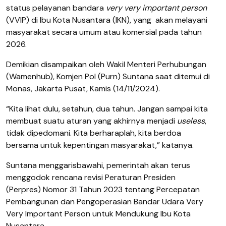
status pelayanan bandara
very very important person
(VVIP) di Ibu Kota Nusantara (IKN), yang
akan melayani
masyarakat secara umum atau komersial pada tahun
2026.
Demikian disampaikan oleh Wakil Menteri Perhubungan
(Wamenhub), Komjen Pol (Purn) Suntana saat ditemui di
Monas, Jakarta Pusat, Kamis (14/11/2024).
“Kita lihat dulu, setahun, dua tahun. Jangan sampai kita
membuat suatu aturan yang akhirnya menjadi
useless
,
tidak dipedomani. Kita berharaplah, kita berdoa
bersama untuk kepentingan masyarakat,” katanya.
Suntana menggarisbawahi, pemerintah akan terus
menggodok rencana revisi Peraturan Presiden
(Perpres) Nomor 31 Tahun 2023 tentang Percepatan
Pembangunan dan Pengoperasian Bandar Udara Very
Very Important Person untuk Mendukung Ibu Kota
Nusantara.