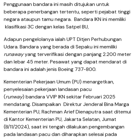
Penggunaan bandara ini masih ditujukan untuk
beberapa penerbangan tertentu, seperti pejabat tinggi
negara ataupun tamu negara.
Bandara
IKN ini memiliki
klasifikasi 3C dengan kelas Satpel BU,
Adapun pengelolanya ialah UPT Ditjen Perhubungan
Udara. Bandara yang berada di Sepaku ini memiliki
runaway
yang terverifikasi dengan panjang 2.200 meter
dan lebar 45 meter. Pesawat yang dapat mendarat di
bandara ini adalah jenis Boeing 737-800.
Kementerian Pekerjaan Umum (PU) menargetkan,
penyelesaian pekerjaan landasan pacu
(
runway
) bandara VVIP IKN sekitar Februari 2025
mendatang. Disampaikan
Direktur Jenderal Bina Marga
Kementerian PU, Rachman Arief Dienaputra saat ditemui
di Kantor Kementerian PU, Jakarta Selatan, Jumat
(8/11/2024), saat ini tengah dilakukan pengembangan
pada landasan pacu dan diharapkan selesai pada