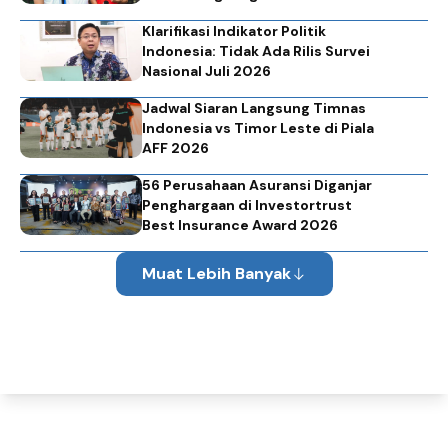
Klarifikasi Indikator Politik
Indonesia: Tidak Ada Rilis Survei
Nasional Juli 2026
Jadwal Siaran Langsung Timnas
Indonesia vs Timor Leste di Piala
AFF 2026
56 Perusahaan Asuransi Diganjar
Penghargaan di Investortrust
Best Insurance Award 2026
Muat Lebih Banyak