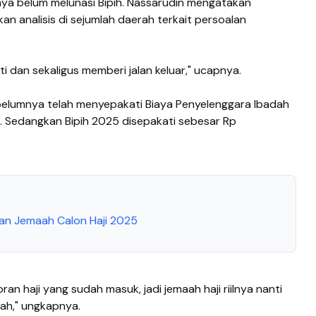
nya belum melunasi Bipih. Nassarudin mengatakan
 analisis di sejumlah daerah terkait persoalan
ti dan sekaligus memberi jalan keluar," ucapnya.
elumnya telah menyepakati Biaya Penyelenggara Ibadah
9. Sedangkan Bipih 2025 disepakati sebesar Rp
an Jemaah Calon Haji 2025
oran haji yang sudah masuk, jadi jemaah haji riilnya nanti
iah," ungkapnya.