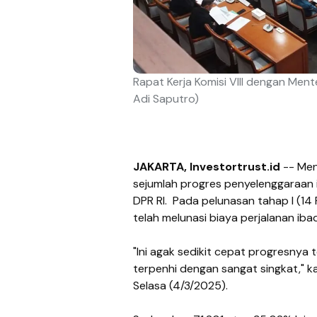
Rapat Kerja Komisi VIII dengan Ment
Adi Saputro)
JAKARTA, Investortrust.id
-- Me
sejumlah progres penyelenggaraan ib
DPR RI. Pada pelunasan tahap I (14
telah melunasi biaya perjalanan ibad
"Ini agak sedikit cepat progresnya 
terpenhi dengan sangat singkat," k
Selasa (4/3/2025).