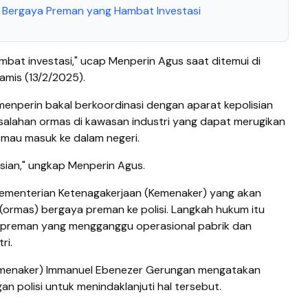
s Bergaya Preman yang Hambat Investasi
bat investasi," ucap Menperin Agus saat ditemui di
amis (13/2/2025).
nperin bakal berkoordinasi dengan aparat kepolisian
alahan ormas di kawasan industri yang dapat merugikan
 mau masuk ke dalam negeri.
isian," ungkap Menperin Agus.
Kementerian Ketenagakerjaan (Kemenaker) yang akan
(ormas) bergaya preman ke polisi. Langkah hukum itu
 preman yang mengganggu operasional pabrik dan
ri.
amenaker) Immanuel Ebenezer Gerungan mengatakan
n polisi untuk menindaklanjuti hal tersebut.