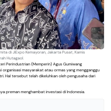
ta di JiExpo Kemayoran, Jakarta Pusat, Kamis
arah Hutagaol.
eri Perindustrian (Memperin) Agus Gumiwang
ksi organisasi masyarakat atau ormas yang mengganggu
tri. Hal tersebut telah dikeluhkan oleh pengusaha dari
ya preman menghambat investasi di Indonesia.