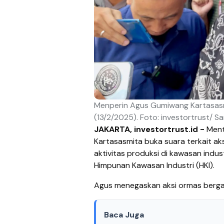
Menperin Agus Gumiwang Kartasasmi
(13/2/2025). Foto: investortrust/ S
JAKARTA, investortrust.id -
Ment
Kartasasmita buka suara terkait a
aktivitas produksi di kawasan indus
Himpunan Kawasan Industri (HKI).
Agus menegaskan aksi ormas berga
Baca Juga