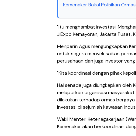
Kemenaker Bakal Polisikan Orma
"Itu menghambat investasi. Mengham
JiExpo Kemayoran, Jakarta Pusat, K
Menperin Agus mengungkapkan Keme
untuk segera menyelesaikan permas
perusahaan dan juga investor yang
"Kita koordinasi dengan pihak kepol
Hal senada juga diungkapkan oleh 
melaporkan organisasi masyarakat 
dilakukan terhadap ormas bergaya
investasi di sejumlah kawasan indust
Wakil Menteri Ketenagakerjaan (W
Kemenaker akan berkoordinasi denga