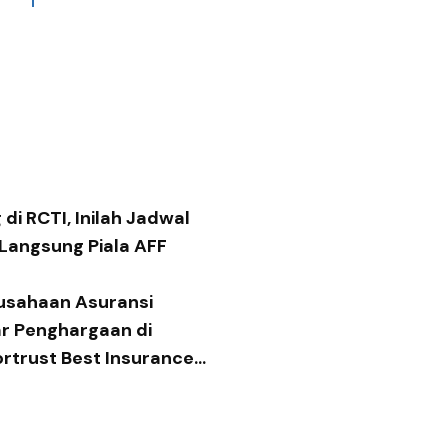
di RCTI, Inilah Jadwal
 Langsung Piala AFF
usahaan Asuransi
ar Penghargaan di
ortrust Best Insurance
 2026