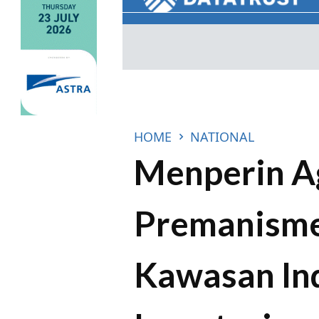
HOME
NATIONAL
Menperin A
Premanisme
Kawasan In