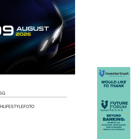
SG
TH
LIFESTYLE
FOTO