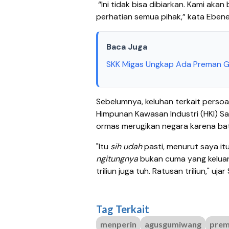
“Ini tidak bisa dibiarkan. Kami akan
perhatian semua pihak,” kata Eben
Baca Juga
SKK Migas Ungkap Ada Preman Ga
Sebelumnya, keluhan terkait persoa
Himpunan Kawasan Industri (HKI) Sa
ormas merugikan negara karena bata
"Itu
sih udah
pasti, menurut saya it
ngitungnya
bukan cuma yang keluar
triliun juga tuh. Ratusan triliun," uj
Tag Terkait
menperin
agusgumiwang
prem