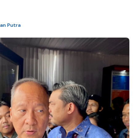
man Putra