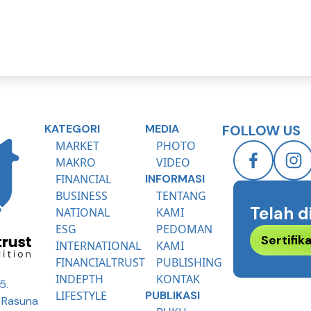
KATEGORI
MEDIA
FOLLOW US
MARKET
PHOTO
MAKRO
VIDEO
FINANCIAL
INFORMASI
BUSINESS
TENTANG
Telah d
NATIONAL
KAMI
ESG
PEDOMAN
Sertifi
INTERNATIONAL
KAMI
FINANCIALTRUST
PUBLISHING
INDEPTH
KONTAK
5.
LIFESTYLE
PUBLIKASI
R Rasuna