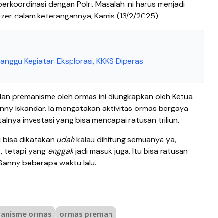
 berkoordinasi dengan Polri. Masalah ini harus menjadi
ezer dalam keterangannya, Kamis (13/2/2025).
nggu Kegiatan Eksplorasi, KKKS Diperas
lan premanisme oleh ormas ini diungkapkan oleh Ketua
nny Iskandar. Ia mengatakan aktivitas ormas bergaya
lnya investasi yang bisa mencapai ratusan triliun.
u bisa dikatakan
udah
kalau dihitung semuanya ya,
, tetapi yang
enggak
jadi masuk juga. Itu bisa ratusan
ar Sanny beberapa waktu lalu.
anisme ormas
ormas preman