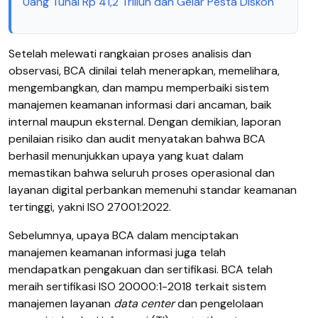
Uang Tunai Rp 41,2 Triliun dan Gelar Pesta Diskon
Setelah melewati rangkaian proses analisis dan
observasi, BCA dinilai telah menerapkan, memelihara,
mengembangkan, dan mampu memperbaiki sistem
manajemen keamanan informasi dari ancaman, baik
internal maupun eksternal. Dengan demikian, laporan
penilaian risiko dan audit menyatakan bahwa BCA
berhasil menunjukkan upaya yang kuat dalam
memastikan bahwa seluruh proses operasional dan
layanan digital perbankan memenuhi standar keamanan
tertinggi, yakni ISO 27001:2022.
Sebelumnya, upaya BCA dalam menciptakan
manajemen keamanan informasi juga telah
mendapatkan pengakuan dan sertifikasi. BCA telah
meraih sertifikasi ISO 20000:1-2018 terkait sistem
manajemen layanan
data center
dan pengelolaan