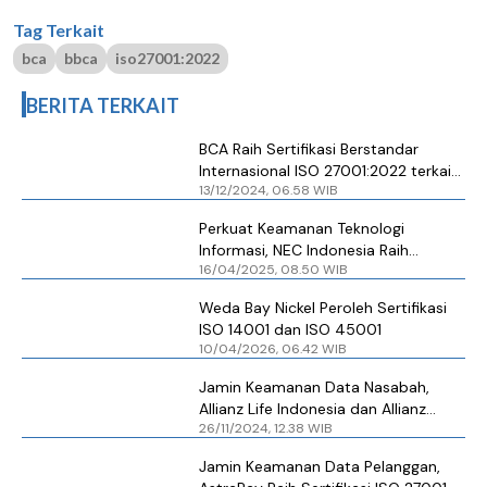
Tag Terkait
bca
bbca
iso27001:2022
BERITA TERKAIT
BCA Raih Sertifikasi Berstandar
Internasional ISO 27001:2022 terkait
13/12/2024, 06.58 WIB
Manajemen Keamanan Informasi
Data
Perkuat Keamanan Teknologi
Informasi, NEC Indonesia Raih
16/04/2025, 08.50 WIB
Sertifikasi ISO/IEC 27001:2022
Weda Bay Nickel Peroleh Sertifikasi
ISO 14001 dan ISO 45001
10/04/2026, 06.42 WIB
Jamin Keamanan Data Nasabah,
Allianz Life Indonesia dan Allianz
26/11/2024, 12.38 WIB
Utama Indonesia Raih Sertifikasi ISO
27701
Jamin Keamanan Data Pelanggan,