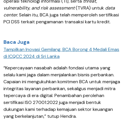
operasi teknologi informasi (TI), serta
threat,
vulnerability, and risk assessment
(TVRA) untuk
data
center.
Selain itu, BCA juga telah memperoleh sertifikasi
PCI DSS terkait pengamanan transaksi kartu kredit.
Baca Juga
Tampilkan Inovasi Gemilang, BCA Borong 4 Medali Emas
di ICQCC 2024 di Sri Lanka
“Kepercayaan nasabah adalah fondasi utama yang
selalu kami jaga dalam menjalankan bisnis perbankan.
Capaian ini mengukuhkan komitmen BCA untuk menjaga
integritas layanan perbankan, sekaligus menjadi mitra
tepercaya di era digital. Penambahan perolehan
sertifikasi ISO 27001:2022 juga menjadi bentuk
dukungan kami terhadap kemajuan sektor keuangan
yang berkelanjutan,” tutup Hendra.