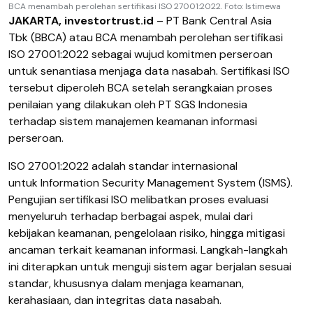
BCA menambah perolehan sertifikasi ISO 27001:2022. Foto: Istimewa
JAKARTA, investortrust.id
– PT Bank Central Asia
Tbk (BBCA) atau BCA menambah perolehan sertifikasi
ISO 27001:2022 sebagai wujud komitmen perseroan
untuk senantiasa menjaga data nasabah. Sertifikasi ISO
tersebut diperoleh BCA setelah serangkaian proses
penilaian yang dilakukan oleh PT SGS Indonesia
terhadap sistem manajemen keamanan informasi
perseroan.
ISO 27001:2022 adalah standar internasional
untuk Information Security Management System (ISMS).
Pengujian sertifikasi ISO melibatkan proses evaluasi
menyeluruh terhadap berbagai aspek, mulai dari
kebijakan keamanan, pengelolaan risiko, hingga mitigasi
ancaman terkait keamanan informasi. Langkah-langkah
ini diterapkan untuk menguji sistem agar berjalan sesuai
standar, khususnya dalam menjaga keamanan,
kerahasiaan, dan integritas data nasabah.