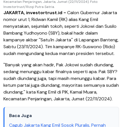
Kecamatan Penjaringan, Jakarta, Jumat (22/11/2024). Foto:
Investortrust/Rizqi Putra Satria.
JAKARTA, investortrust.id -
Calon Gubernur Jakarta
nomor urut 1, Ridwan Kamil (RK) alias Kang Emil
menyatakan, sejumlah tokoh, seperti Jokowi dan Susilo
Bambang Yudhoyono (SBY), bakal hadir dalam
kampanye akbar ''Satu1n Jakarta'' di Lapangan Banteng,
Sabtu (23/11/2024). Tim kampanye RK-Suswono (Rido)
sudah mengundang kedua mantan presiden tersebut.
''Banyak yang akan hadir, Pak Jokowi sudah diundang,
sedang menunggu kabar finalnya seperti apa. Pak SBY?
sudah diundang juga, tapi masih menunggu kabar. Para
ketum partai juga diundang, mayoritas semuanya sudah
diundang,'' kata Kang Emil di PIK, Kamal Muara,
Kecamatan Penjaringan, Jakarta, Jumat (22/11/2024).
Baca Juga
Cagub Jakarta Kang Emil Sosok Pluralis, Pernah