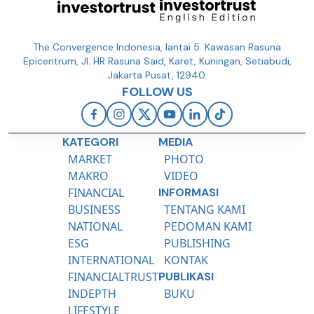
The Convergence Indonesia, lantai 5. Kawasan Rasuna
Epicentrum, Jl. HR Rasuna Said, Karet, Kuningan, Setiabudi,
Jakarta Pusat, 12940.
FOLLOW US
KATEGORI
MEDIA
MARKET
PHOTO
MAKRO
VIDEO
FINANCIAL
INFORMASI
BUSINESS
TENTANG KAMI
NATIONAL
PEDOMAN KAMI
ESG
PUBLISHING
INTERNATIONAL
KONTAK
FINANCIALTRUST
PUBLIKASI
INDEPTH
BUKU
LIFESTYLE