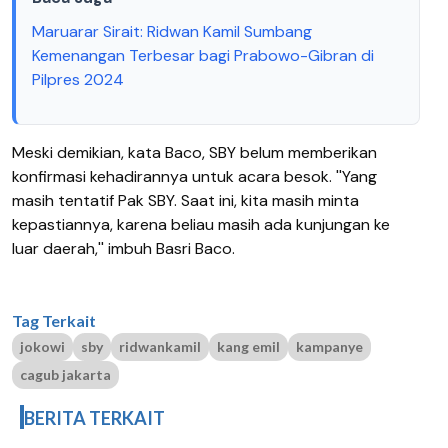
Maruarar Sirait: Ridwan Kamil Sumbang
Kemenangan Terbesar bagi Prabowo-Gibran di
Pilpres 2024
Meski demikian, kata Baco, SBY belum memberikan
konfirmasi kehadirannya untuk acara besok. ''Yang
masih tentatif Pak SBY. Saat ini, kita masih minta
kepastiannya, karena beliau masih ada kunjungan ke
luar daerah,'' imbuh Basri Baco.
Tag Terkait
jokowi
sby
ridwankamil
kang emil
kampanye
cagub jakarta
BERITA TERKAIT