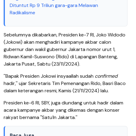
Dituntut Rp 9 Triliun gara-gara Melawan
Radikalisme
Sebelumnya dikabarkan, Presiden ke-7 RI, Joko Widodo
(Jokowi) akan menghadiri kampanye akbar calon
gubernur dan wakil gubernur Jakarta nomor urut 1,
Ridwan Kamil-Suswono (Rido) di Lapangan Banteng,
Jakarta Pusat, Sabtu (23/11/2024).
''Bapak Presiden Jokowi insyaallah sudah
confirmed
hadir,'' ujar Sekretaris Tim Pemenangan Rido, Basri Baco
dalam keterangan resmi, Kamis (21/11/2024) lalu.
Presiden ke-6 RI, SBY, juga diundang untuk hadir dalam
acara kampanye akbar yang dikemas dengan konser
rakyat bernama "Satu1n Jakarta.''
Baca Juga