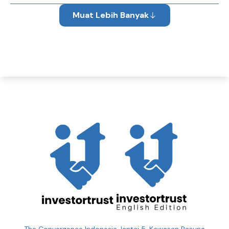
Muat Lebih Banyak
The Convergence Indonesia, lantai 5. Kawasan Rasuna