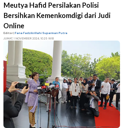
Meutya Hafid Persilakan Polisi
Bersihkan Kemenkomdigi dari Judi
Online
Editor |
Fana Fadzikrillahi Suparman Putra
JUMAT, 1 NOVEMBER 2024, 10.25 WIB