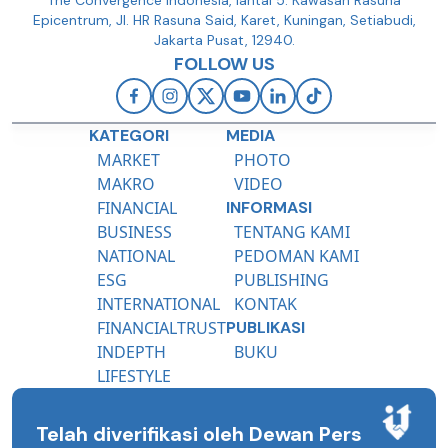
Epicentrum, Jl. HR Rasuna Said, Karet, Kuningan, Setiabudi,
Jakarta Pusat, 12940.
FOLLOW US
KATEGORI
MEDIA
MARKET
PHOTO
MAKRO
VIDEO
FINANCIAL
INFORMASI
BUSINESS
TENTANG KAMI
NATIONAL
PEDOMAN KAMI
ESG
PUBLISHING
INTERNATIONAL
KONTAK
FINANCIALTRUST
PUBLIKASI
INDEPTH
BUKU
LIFESTYLE
Telah diverifikasi oleh Dewan Pers