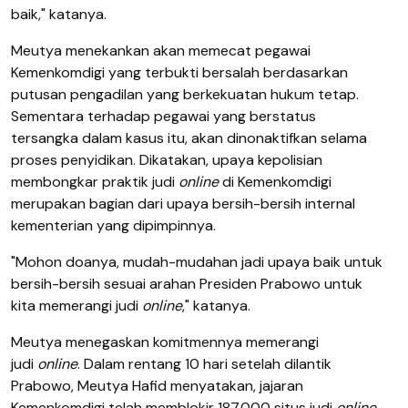
baik," katanya.
Meutya menekankan akan memecat pegawai
Kemenkomdigi yang terbukti bersalah berdasarkan
putusan pengadilan yang berkekuatan hukum tetap.
Sementara terhadap pegawai yang berstatus
tersangka dalam kasus itu, akan dinonaktifkan selama
proses penyidikan. Dikatakan, upaya kepolisian
membongkar praktik judi
online
di Kemenkomdigi
merupakan bagian dari upaya bersih-bersih internal
kementerian yang dipimpinnya.
"Mohon doanya, mudah-mudahan jadi upaya baik untuk
bersih-bersih sesuai arahan Presiden Prabowo untuk
kita memerangi judi
online
," katanya.
Meutya menegaskan komitmennya memerangi
judi
online
. Dalam rentang 10 hari setelah dilantik
Prabowo, Meutya Hafid menyatakan, jajaran
Kemenkomdigi telah memblokir 187.000 situs judi
online
.