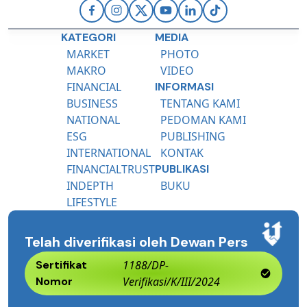
KATEGORI
MEDIA
MARKET
PHOTO
MAKRO
VIDEO
FINANCIAL
INFORMASI
BUSINESS
TENTANG KAMI
NATIONAL
PEDOMAN KAMI
ESG
PUBLISHING
INTERNATIONAL
KONTAK
FINANCIALTRUST
PUBLIKASI
INDEPTH
BUKU
LIFESTYLE
Telah diverifikasi oleh Dewan Pers
Sertifikat
1188/DP-
Nomor
Verifikasi/K/III/2024