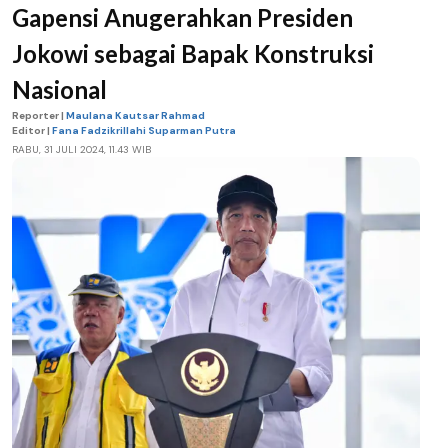
Gapensi Anugerahkan Presiden
Jokowi sebagai Bapak Konstruksi
Nasional
Reporter |
Maulana Kautsar Rahmad
Editor |
Fana Fadzikrillahi Suparman Putra
RABU, 31 JULI 2024, 11.43 WIB