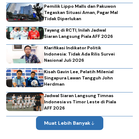
Pemilik Lippo Malls dan Pakuwon
Tegaskan Situasi Aman, Pagar Mal
Tidak Diperlukan
Tayang di RCTI, Inilah Jadwal
Siaran Langsung Piala AFF 2026
Klarifikasi Indikator Politik
Indonesia: Tidak Ada Rilis Survei
Nasional Juli 2026
Kisah Gavin Lee, Pelatih Milenial
Singapura Lawan Tangguh John
Herdman
Jadwal Siaran Langsung Timnas
Indonesia vs Timor Leste di Piala
AFF 2026
Muat Lebih Banyak