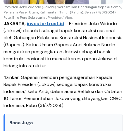
Presiden Joko Widodo (Jokowi) meresmikan Bendungan Sepaku Semoi,
Penajam Paser Utara, Kalimantan Timur (Kaltim), Selasa (4/6/2024).
Foto: Biro Pers Sekretariat Presiden/ Vico.
JAKARTA,
investortrust.id
- Presiden Joko Widodo
(Jokowi) didaulat sebagai bapak konstruksi nasional
oleh Gabungan Pelaksana Konstruksi Nasional Indonesia
(Gapensi). Ketua Umum Gapensi Andi Rukman Nurdin
mengatakan pengangkatan Jokowi sebagai bapak
konstruksi nasional itu muncul karena peran Jokowi di
bidang infrastruktur.
“Izinkan Gapensi memberi penganugerahan kepada
Bapak Presiden (Jokowi) sebagai bapak konstruksi
Indonesia,” kata Andi, dalam acara Refleksi dan Catatan
10 Tahun Pemerintahan Jokowi yang ditayangkan CNBC
Indonesia, Rabu (31/7/2024).
Baca Juga