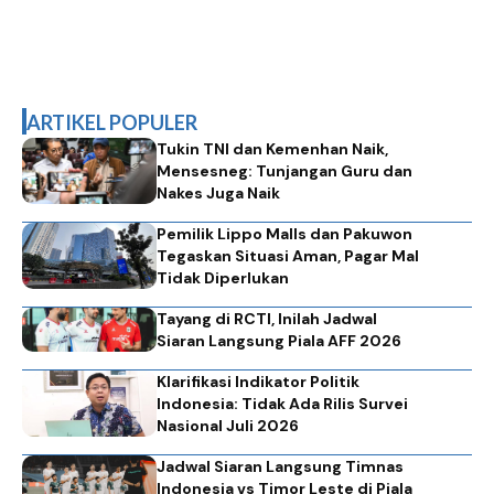
ARTIKEL POPULER
Tukin TNI dan Kemenhan Naik,
Mensesneg: Tunjangan Guru dan
Nakes Juga Naik
Pemilik Lippo Malls dan Pakuwon
Tegaskan Situasi Aman, Pagar Mal
Tidak Diperlukan
Tayang di RCTI, Inilah Jadwal
Siaran Langsung Piala AFF 2026
Klarifikasi Indikator Politik
Indonesia: Tidak Ada Rilis Survei
Nasional Juli 2026
Jadwal Siaran Langsung Timnas
Indonesia vs Timor Leste di Piala