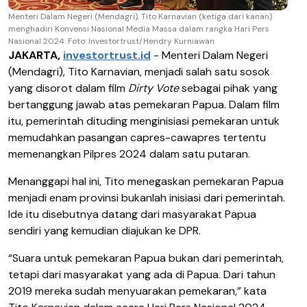
Menteri Dalam Negeri (Mendagri), Tito Karnavian (ketiga dari kanan)
menghadiri Konvensi Nasional Media Massa dalam rangka Hari Pers
Nasional 2024. Foto: Investortrust/Hendry Kurniawan
JAKARTA,
investortrust.id
- Menteri Dalam Negeri
(Mendagri), Tito Karnavian, menjadi salah satu sosok
yang disorot dalam film
Dirty Vote
sebagai pihak yang
bertanggung jawab atas pemekaran Papua. Dalam film
itu, pemerintah dituding menginisiasi pemekaran untuk
memudahkan pasangan capres-cawapres tertentu
memenangkan Pilpres 2024 dalam satu putaran.
Menanggapi hal ini, Tito menegaskan pemekaran Papua
menjadi enam provinsi bukanlah inisiasi dari pemerintah.
Ide itu disebutnya datang dari masyarakat Papua
sendiri yang kemudian diajukan ke DPR.
“Suara untuk pemekaran Papua bukan dari pemerintah,
tetapi dari masyarakat yang ada di Papua. Dari tahun
2019 mereka sudah menyuarakan pemekaran,” kata