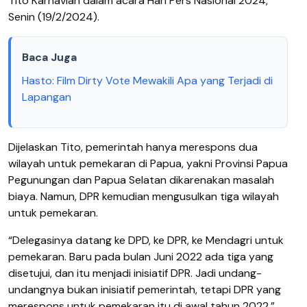
Tito Karnavian dalam acara Hari Pers Nasional 2024,
Senin (19/2/2024).
Baca Juga
Hasto: Film Dirty Vote Mewakili Apa yang Terjadi di
Lapangan
Dijelaskan Tito, pemerintah hanya merespons dua
wilayah untuk pemekaran di Papua, yakni Provinsi Papua
Pegunungan dan Papua Selatan dikarenakan masalah
biaya. Namun, DPR kemudian mengusulkan tiga wilayah
untuk pemekaran.
“Delegasinya datang ke DPD, ke DPR, ke Mendagri untuk
pemekaran. Baru pada bulan Juni 2022 ada tiga yang
disetujui, dan itu menjadi inisiatif DPR. Jadi undang-
undangnya bukan inisiatif pemerintah, tetapi DPR yang
merespons untuk pemekaran itu di awal tahun 2022,”