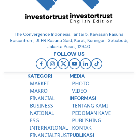
The Convergence Indonesia, lantai 5. Kawasan Rasuna
Epicentrum, Jl. HR Rasuna Said, Karet, Kuningan, Setiabudi,
Jakarta Pusat, 12940.
FOLLOW US
KATEGORI
MEDIA
MARKET
PHOTO
MAKRO
VIDEO
FINANCIAL
INFORMASI
BUSINESS
TENTANG KAMI
NATIONAL
PEDOMAN KAMI
ESG
PUBLISHING
INTERNATIONAL
KONTAK
FINANCIALTRUST
PUBLIKASI