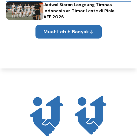
Jadwal Siaran Langsung Timnas
Indonesia vs Timor Leste di Piala
AFF 2026
Muat Lebih Banyak