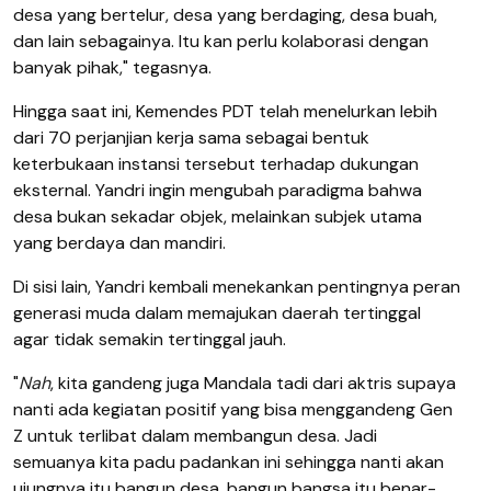
desa yang bertelur, desa yang berdaging, desa buah,
dan lain sebagainya. Itu kan perlu kolaborasi dengan
banyak pihak," tegasnya.
Hingga saat ini, Kemendes PDT telah menelurkan lebih
dari 70 perjanjian kerja sama sebagai bentuk
keterbukaan instansi tersebut terhadap dukungan
eksternal. Yandri ingin mengubah paradigma bahwa
desa bukan sekadar objek, melainkan subjek utama
yang berdaya dan mandiri.
Di sisi lain, Yandri kembali menekankan pentingnya peran
generasi muda dalam memajukan daerah tertinggal
agar tidak semakin tertinggal jauh.
"
Nah
, kita gandeng juga Mandala tadi dari aktris supaya
nanti ada kegiatan positif yang bisa menggandeng Gen
Z untuk terlibat dalam membangun desa. Jadi
semuanya kita padu padankan ini sehingga nanti akan
ujungnya itu bangun desa, bangun bangsa itu benar-