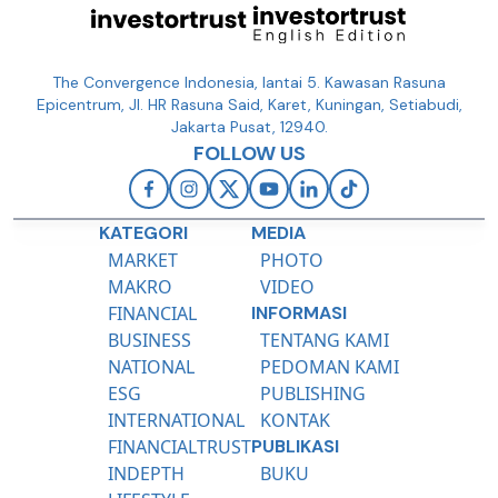
The Convergence Indonesia, lantai 5. Kawasan Rasuna
Epicentrum, Jl. HR Rasuna Said, Karet, Kuningan, Setiabudi,
Jakarta Pusat, 12940.
FOLLOW US
KATEGORI
MEDIA
MARKET
PHOTO
MAKRO
VIDEO
FINANCIAL
INFORMASI
BUSINESS
TENTANG KAMI
NATIONAL
PEDOMAN KAMI
ESG
PUBLISHING
INTERNATIONAL
KONTAK
FINANCIALTRUST
PUBLIKASI
INDEPTH
BUKU