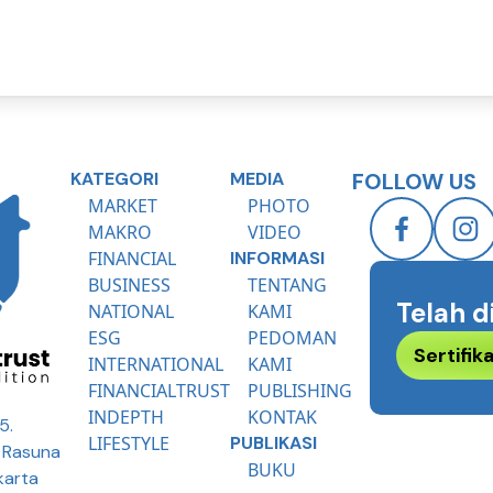
KATEGORI
MEDIA
FOLLOW US
MARKET
PHOTO
MAKRO
VIDEO
FINANCIAL
INFORMASI
BUSINESS
TENTANG
Telah d
NATIONAL
KAMI
ESG
PEDOMAN
Sertifi
INTERNATIONAL
KAMI
FINANCIALTRUST
PUBLISHING
INDEPTH
KONTAK
5.
LIFESTYLE
PUBLIKASI
R Rasuna
BUKU
karta