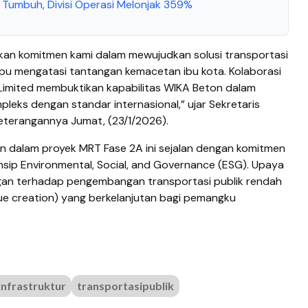
umbuh, Divisi Operasi Melonjak 359%
kan komitmen kami dalam mewujudkan solusi transportasi
u mengatasi tantangan kemacetan ibu kota. Kolaborasi
Limited membuktikan kapabilitas WIKA Beton dalam
leks dengan standar internasional,” ujar Sekretaris
eterangannya Jumat, (23/1/2026).
ton dalam proyek MRT Fase 2A ini sejalan dengan komitmen
sip Environmental, Social, and Governance (ESG). Upaya
gan terhadap pengembangan transportasi publik rendah
alue creation) yang berkelanjutan bagi pemangku
infrastruktur
transportasipublik