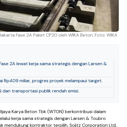
akarta Fase 2A Paket CP20 oleh WIKA Beton. Foto: WIKA
se 2A lewat kerja sama strategis dengan Larsen &
i Rp409 miliar, progres proyek melampaui target.
 dan transportasi publik rendah emisi.
ijaya Karya Beton Tbk (WTON) berkontribusi dalam
elalui kerja sama strategis dengan Larsen & Toubro
tuk mendukung kontraktor terpilih, Sojitz Corporation Ltd,