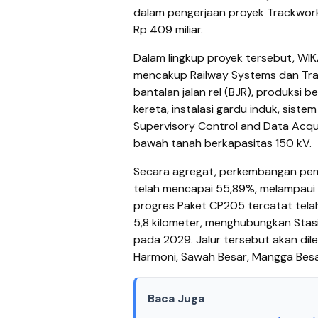
dalam pengerjaan proyek Trackwork
Rp 409 miliar.
Dalam lingkup proyek tersebut, WI
mencakup Railway Systems dan Trac
bantalan jalan rel (BJR), produksi be
kereta, instalasi gardu induk, siste
Supervisory Control and Data Acquis
bawah tanah berkapasitas 150 kV.
Secara agregat, perkembangan pe
telah mencapai 55,89%, melampaui 
progres Paket CP205 tercatat tela
5,8 kilometer, menghubungkan Stas
pada 2029. Jalur tersebut akan dil
Harmoni, Sawah Besar, Mangga Besar
Baca Juga