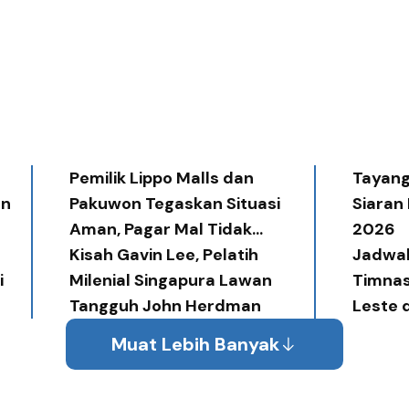
Pemilik Lippo Malls dan
Tayang 
an
Pakuwon Tegaskan Situasi
Siaran
Aman, Pagar Mal Tidak
2026
Diperlukan
Kisah Gavin Lee, Pelatih
Jadwal
i
Milenial Singapura Lawan
Timnas
Tangguh John Herdman
Leste 
Muat Lebih Banyak