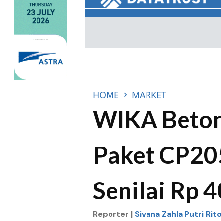
HOME
MARKET
WIKA Beto
Paket CP20
Senilai Rp 4
Reporter |
Sivana Zahla Putri Rit