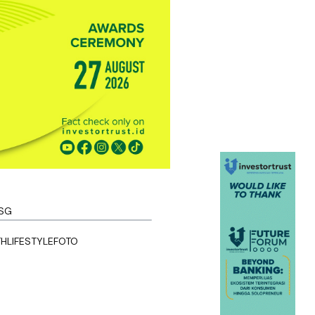
SG
TH
LIFESTYLE
FOTO