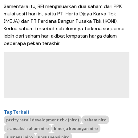
Sementara itu, BEI mengeluarkan dua saham dari PPK
mulai sesi I hari ini, yaitu PT
Harta Djaya Karya Tbk
(MEJA) dan PT Perdana Bangun Pusaka Tbk (KONI).
Kedua saham tersebut sebelumnya terkena suspense
lebih dari saham hari akibat lompatan harga dalam
beberapa pekan terakhir.
Tag Terkait
ptcity retail development tbk (niro)
saham niro
transaksi saham niro
kinerja keuangan niro
suspensi niro
unsuspensi niro