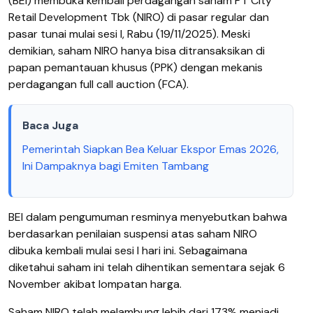
(BEI) membuka kembali perdagangan saham PT City
Retail Development Tbk (NIRO) di pasar regular dan
pasar tunai mulai sesi I, Rabu (19/11/2025). Meski
demikian, saham NIRO hanya bisa ditransaksikan di
papan pemantauan khusus (PPK) dengan mekanis
perdagangan full call auction (FCA).
Baca Juga
Pemerintah Siapkan Bea Keluar Ekspor Emas 2026,
Ini Dampaknya bagi Emiten Tambang
BEI dalam pengumuman resminya menyebutkan bahwa
berdasarkan penilaian suspensi atas saham NIRO
dibuka kembali mulai sesi I hari ini. Sebagaimana
diketahui saham ini telah dihentikan sementara sejak 6
November akibat lompatan harga.
Saham NIRO telah melambung lebih dari 173% menjadi