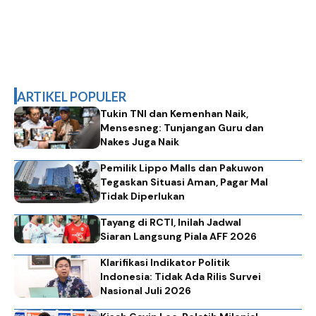
ARTIKEL POPULER
Tukin TNI dan Kemenhan Naik,
Mensesneg: Tunjangan Guru dan
Nakes Juga Naik
Pemilik Lippo Malls dan Pakuwon
Tegaskan Situasi Aman, Pagar Mal
Tidak Diperlukan
Tayang di RCTI, Inilah Jadwal
Siaran Langsung Piala AFF 2026
Klarifikasi Indikator Politik
Indonesia: Tidak Ada Rilis Survei
Nasional Juli 2026