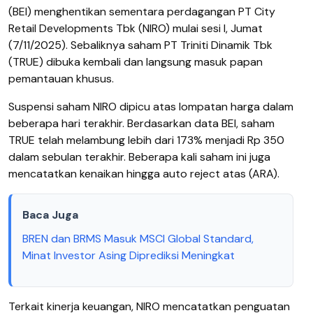
(BEI) menghentikan sementara perdagangan PT City
Retail Developments Tbk (NIRO) mulai sesi I, Jumat
(7/11/2025). Sebaliknya saham PT Triniti Dinamik Tbk
(TRUE) dibuka kembali dan langsung masuk papan
pemantauan khusus.
Suspensi saham NIRO dipicu atas lompatan harga dalam
beberapa hari terakhir. Berdasarkan data BEI, saham
TRUE telah melambung lebih dari 173% menjadi Rp 350
dalam sebulan terakhir. Beberapa kali saham ini juga
mencatatkan kenaikan hingga auto reject atas (ARA).
Baca Juga
BREN dan BRMS Masuk MSCI Global Standard,
Minat Investor Asing Diprediksi Meningkat
Terkait kinerja keuangan, NIRO mencatatkan penguatan