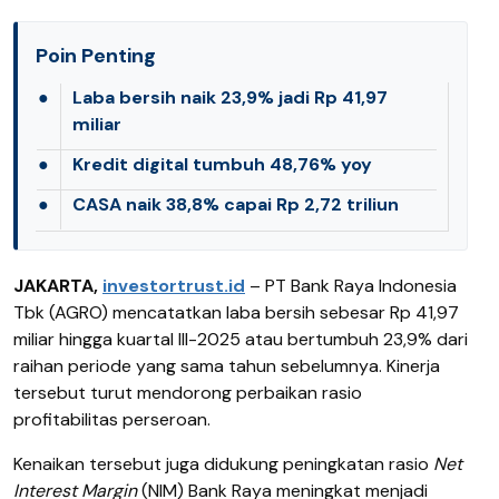
Poin Penting
●
Laba bersih naik 23,9% jadi Rp 41,97
miliar
●
Kredit digital tumbuh 48,76% yoy
●
CASA naik 38,8% capai Rp 2,72 triliun
JAKARTA,
investortrust.id
–
PT Bank Raya Indonesia
Tbk (AGRO) mencatatkan laba bersih sebesar Rp 41,97
miliar hingga kuartal III-2025 atau bertumbuh 23,9% dari
raihan periode yang sama tahun sebelumnya. Kinerja
tersebut turut mendorong perbaikan rasio
profitabilitas perseroan.
Kenaikan tersebut juga didukung peningkatan rasio
Net
Interest Margin
(NIM) Bank Raya meningkat menjadi