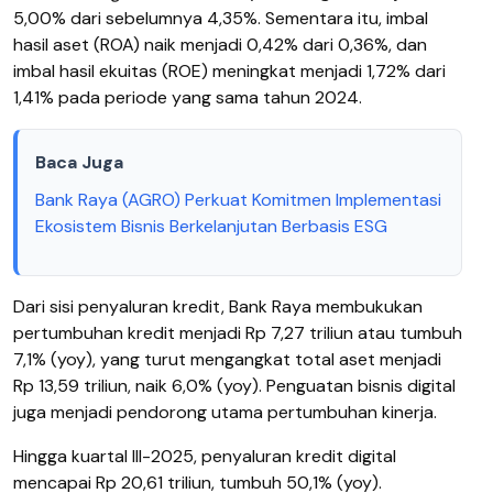
5,00% dari sebelumnya 4,35%. Sementara itu, imbal
hasil aset (ROA) naik menjadi 0,42% dari 0,36%, dan
imbal hasil ekuitas (ROE) meningkat menjadi 1,72% dari
1,41% pada periode yang sama tahun 2024.
Baca Juga
Bank Raya (AGRO) Perkuat Komitmen Implementasi
Ekosistem Bisnis Berkelanjutan Berbasis ESG
Dari sisi penyaluran kredit, Bank Raya membukukan
pertumbuhan kredit menjadi Rp 7,27 triliun atau tumbuh
7,1% (yoy), yang turut mengangkat total aset menjadi
Rp 13,59 triliun, naik 6,0% (yoy). Penguatan bisnis digital
juga menjadi pendorong utama pertumbuhan kinerja.
Hingga kuartal III-2025, penyaluran kredit digital
mencapai Rp 20,61 triliun, tumbuh 50,1% (yoy).