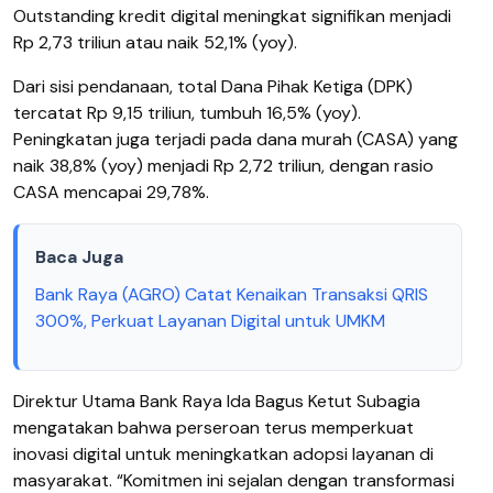
Outstanding kredit digital meningkat signifikan menjadi
Rp 2,73 triliun atau naik 52,1% (yoy).
Dari sisi pendanaan, total Dana Pihak Ketiga (DPK)
tercatat Rp 9,15 triliun, tumbuh 16,5% (yoy).
Peningkatan juga terjadi pada dana murah (CASA) yang
naik 38,8% (yoy) menjadi Rp 2,72 triliun, dengan rasio
CASA mencapai 29,78%.
Baca Juga
Bank Raya (AGRO) Catat Kenaikan Transaksi QRIS
300%, Perkuat Layanan Digital untuk UMKM
Direktur Utama Bank Raya Ida Bagus Ketut Subagia
mengatakan bahwa perseroan terus memperkuat
inovasi digital untuk meningkatkan adopsi layanan di
masyarakat. “Komitmen ini sejalan dengan transformasi