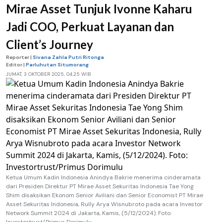
Mirae Asset Tunjuk Ivonne Kaharu
Jadi COO, Perkuat Layanan dan
Client’s Journey
Reporter |
Sivana Zahla Putri Ritonga
Editor |
Parluhutan Situmorang
JUMAT, 3 OKTOBER 2025, 04.25 WIB
Ketua Umum Kadin Indonesia Anindya Bakrie menerima cinderamata
dari Presiden Direktur PT Mirae Asset Sekuritas Indonesia Tae Yong
Shim disaksikan Ekonom Senior Aviliani dan Senior Economist PT Mirae
Asset Sekuritas Indonesia, Rully Arya Wisnubroto pada acara Investor
Network Summit 2024 di Jakarta, Kamis, (5/12/2024). Foto: