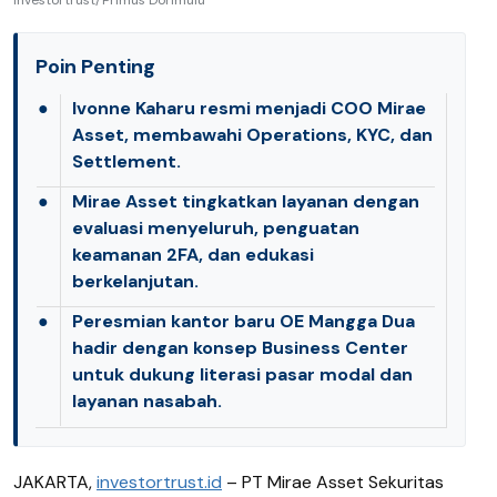
Investortrust/Primus Dorimulu
Poin Penting
●
Ivonne Kaharu resmi menjadi COO Mirae
Asset, membawahi Operations, KYC, dan
Settlement.
●
Mirae Asset tingkatkan layanan dengan
evaluasi menyeluruh, penguatan
keamanan 2FA, dan edukasi
berkelanjutan.
●
Peresmian kantor baru OE Mangga Dua
hadir dengan konsep Business Center
untuk dukung literasi pasar modal dan
layanan nasabah.
JAKARTA,
investortrust.id
–
PT Mirae Asset Sekuritas