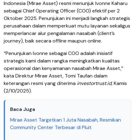
Indonesia (Mirae Asset) resmi menunjuk Ivonne Kaharu
sebagai Chief Operating Officer (COO) efektif per 2
Oktober 2025. Penunjukan ini menjadi langkah strategis
perusahaan dalam memperkuat mutu layanan sekaligus
memperlancar alur pengalaman nasabah (client’s
journey), baik secara offline maupun online.
“Penunjukan Ivonne sebagai COO adalah inisiatif
strategis kami dalam rangka meningkatkan kualitas
operasional dan kenyamanan nasabah Mirae Asset,”
kata Direktur Mirae Asset, Tomi Taufan dalam
keterangan resmi yang diterima
investortrust.id
, Kamis
(2/10/2025).
Baca Juga
Mirae Asset Targetkan 1 Juta Nasabah, Resmikan
Community Center Terbesar di Pluit