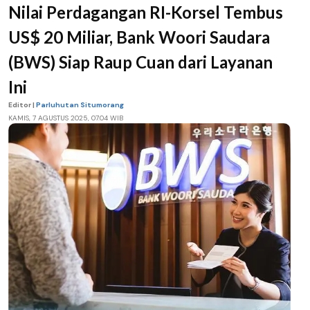
Nilai Perdagangan RI-Korsel Tembus
US$ 20 Miliar, Bank Woori Saudara
(BWS) Siap Raup Cuan dari Layanan
Ini
Editor |
Parluhutan Situmorang
KAMIS, 7 AGUSTUS 2025, 07.04 WIB