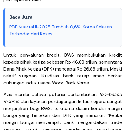
Baca Juga
PDB Kuartal II-2025 Tumbuh 0,6%, Korea Selatan
Terhindar dari Resesi
Untuk penyaluran kredit, BWS membukukan kredit
kepada pihak ketiga sebesar Rp 46,88 triliun, sementara
Dana Pihak Ketiga (DPK) mencapai Rp 26,83 triliun. Meski
relatif stagnan, likuiditas bank tetap aman berkat
dukungan induk usaha Woori Bank Korea.
Azis menilai bahwa potensi pertumbuhan
fee-based
income
dari layanan perdagangan lintas negara sangat
menjanjikan bagi BWS, terutama dalam kondisi margin
bunga yang tertekan dan DPK yang menurun. “Ketika
margin bunga menyempit, bank mengandalkan trade
services untuk menjaga pendapatan non-bunga.