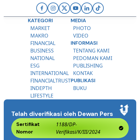
KATEGORI
MEDIA
MARKET
PHOTO
MAKRO
VIDEO
FINANCIAL
INFORMASI
BUSINESS
TENTANG KAMI
NATIONAL
PEDOMAN KAMI
ESG
PUBLISHING
INTERNATIONAL
KONTAK
FINANCIALTRUST
PUBLIKASI
INDEPTH
BUKU
LIFESTYLE
Telah diverifikasi oleh Dewan Pers
Sertifikat
1188/DP-
Nomor
Verifikasi/K/III/2024