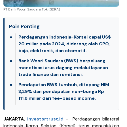
PT Bank Woori Saudara Tbk (SDRA)
Poin Penting
●
Perdagangan Indonesia-Korsel capai US$
20 miliar pada 2024, didorong oleh CPO,
baja, elektronik, dan otomotif.
●
Bank Woori Saudara (BWS) berpeluang
monetisasi arus dagang melalui layanan
trade finance dan remitansi.
●
Pendapatan BWS tumbuh, ditopang NIM
3,29% dan pendapatan non-bunga Rp
111,9 miliar dari fee-based income.
JAKARTA,
investortrust.id
–
Perdagangan bilateral
Indonesia–Korea Selatan (Korsel) terus menunjukkan