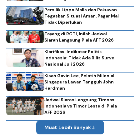
Pemilik Lippo Malls dan Pakuwon
Tegaskan Situasi Aman, Pagar Mal
Tidak Diperlukan
Tayang di RCTI, Inilah Jadwal
Siaran Langsung Piala AFF 2026
Klarifikasi Indikator Politik
Indonesia: Tidak Ada Rilis Survei
Nasional Juli 2026
Kisah Gavin Lee, Pelatih Milenial
Singapura Lawan Tangguh John
Herdman
Jadwal Siaran Langsung Timnas
Indonesia vs Timor Leste di Piala
AFF 2026
Muat Lebih Banyak