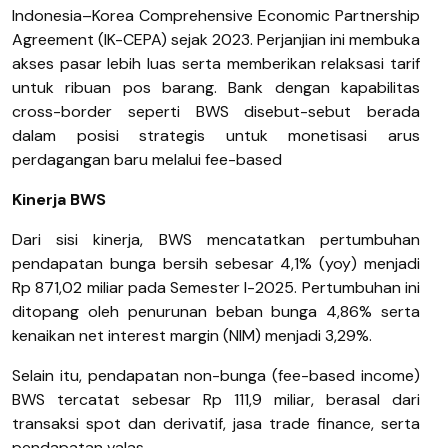
Indonesia–Korea Comprehensive Economic Partnership
Agreement (IK-CEPA) sejak 2023. Perjanjian ini membuka
akses pasar lebih luas serta memberikan relaksasi tarif
untuk ribuan pos barang. Bank dengan kapabilitas
cross-border seperti BWS disebut-sebut berada
dalam posisi strategis untuk monetisasi arus
perdagangan baru melalui fee-based
Kinerja BWS
Dari sisi kinerja, BWS mencatatkan pertumbuhan
pendapatan bunga bersih sebesar 4,1% (yoy) menjadi
Rp 871,02 miliar pada Semester I-2025. Pertumbuhan ini
ditopang oleh penurunan beban bunga 4,86% serta
kenaikan net interest margin (NIM) menjadi 3,29%.
Selain itu, pendapatan non-bunga (fee-based income)
BWS tercatat sebesar Rp 111,9 miliar, berasal dari
transaksi spot dan derivatif, jasa trade finance, serta
pendapatan valas.