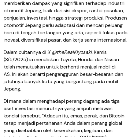
memberikan dampak yang signifikan terhadap industri
otomotif Jepang, baik dari sisi ekspor, rantai pasokan,
penjualan, investasi, hingga strategi produksi.
Produsen
otomotif Jepang perlu adaptasi dan mencari peluang
baru di tengah tantangan yang ada, seperti fokus pada
inovasi, diversifikasi pasar, dan kerja sama internasional.
Dalam cuitannya di
X @theRealKiyosaki
, Kamis
(8/5/2025) ia menuliskan Toyota, Honda, dan Nissan
telah memutuskan untuk berhenti menjual mobil di
AS. Ini akan berarti pengangguran besar-besaran dan
jatuhnya banyak kota yang bergantung pada mobil
Jepang.
Di mana dalam menghadapi perang dagang ada tiga
aset investasi menurutnya yang ampuh melawan
kondisi tersebut. "Adapun itu, emas, perak, dan Bitcoin
tetap menjadi pertahanan Anda dalam perang global
yang disebabkan oleh keserakahan, kegilaan, dan