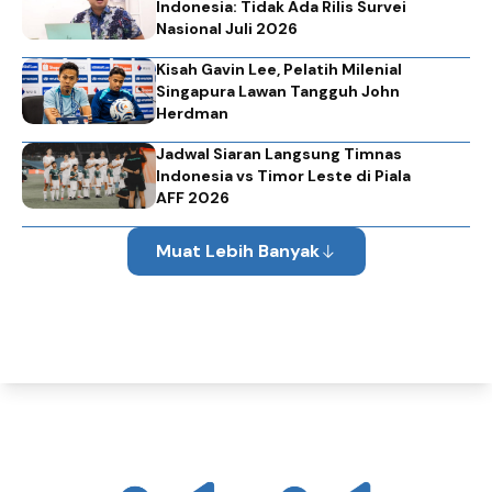
Indonesia: Tidak Ada Rilis Survei
Nasional Juli 2026
Kisah Gavin Lee, Pelatih Milenial
Singapura Lawan Tangguh John
Herdman
Jadwal Siaran Langsung Timnas
Indonesia vs Timor Leste di Piala
AFF 2026
Muat Lebih Banyak