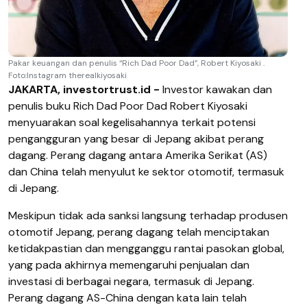
Pakar keuangan dan penulis “Rich Dad Poor Dad”, Robert Kiyosaki .
Foto:Instagram therealkiyosaki
JAKARTA, investortrust.id -
Investor kawakan dan
penulis buku Rich Dad Poor Dad Robert Kiyosaki
menyuarakan soal kegelisahannya terkait potensi
pengangguran yang besar di Jepang akibat perang
dagang. Perang dagang antara Amerika Serikat (AS)
dan China telah menyulut ke sektor otomotif, termasuk
di Jepang.
Meskipun tidak ada sanksi langsung terhadap produsen
otomotif Jepang, perang dagang telah menciptakan
ketidakpastian dan mengganggu rantai pasokan global,
yang pada akhirnya memengaruhi penjualan dan
investasi di berbagai negara, termasuk di Jepang.
Perang dagang AS-China dengan kata lain telah