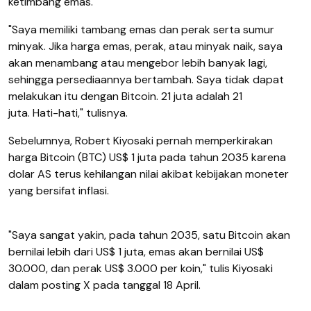
ketimbang emas.
"Saya memiliki tambang emas dan perak serta sumur
minyak. Jika harga emas, perak, atau minyak naik, saya
akan menambang atau mengebor lebih banyak lagi,
sehingga persediaannya bertambah. Saya tidak dapat
melakukan itu dengan Bitcoin. 21 juta adalah 21
juta. Hati-hati," tulisnya.
Sebelumnya, Robert Kiyosaki pernah memperkirakan
harga Bitcoin (BTC) US$ 1 juta pada tahun 2035 karena
dolar AS terus kehilangan nilai akibat kebijakan moneter
yang bersifat inflasi.
"Saya sangat yakin, pada tahun 2035, satu Bitcoin akan
bernilai lebih dari US$ 1 juta, emas akan bernilai US$
30.000, dan perak US$ 3.000 per koin," tulis Kiyosaki
dalam posting X pada tanggal 18 April.