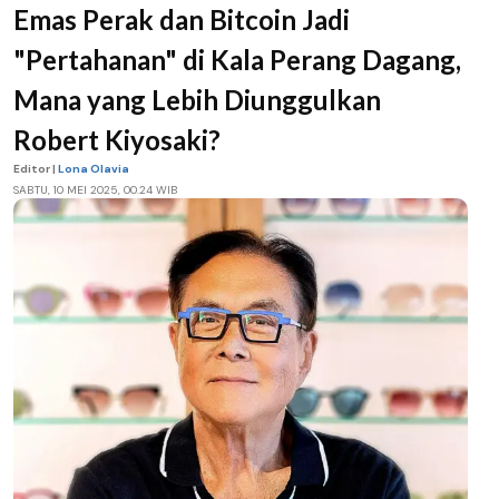
Emas Perak dan Bitcoin Jadi
"Pertahanan" di Kala Perang Dagang,
Mana yang Lebih Diunggulkan
Robert Kiyosaki?
Editor |
Lona Olavia
SABTU, 10 MEI 2025, 00.24 WIB