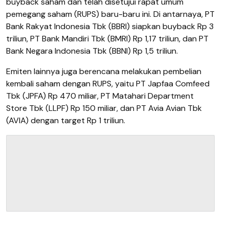
buyback saham dan telah disetujui rapat umum
pemegang saham (RUPS) baru-baru ini. Di antarnaya, PT
Bank Rakyat Indonesia Tbk (BBRI) siapkan buyback Rp 3
triliun, PT Bank Mandiri Tbk (BMRI) Rp 1,17 triliun, dan PT
Bank Negara Indonesia Tbk (BBNI) Rp 1,5 triliun.
Emiten lainnya juga berencana melakukan pembelian
kembali saham dengan RUPS, yaitu PT Japfaa Comfeed
Tbk (JPFA) Rp 470 miliar, PT Matahari Department
Store Tbk (LLPF) Rp 150 miliar, dan PT Avia Avian Tbk
(AVIA) dengan target Rp 1 triliun.