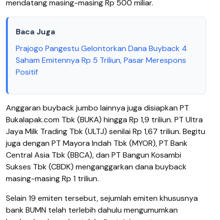
mendatang masing-masing Rp 500 miliar.
Baca Juga
Prajogo Pangestu Gelontorkan Dana Buyback 4
Saham Emitennya Rp 5 Triliun, Pasar Merespons
Positif
Anggaran buyback jumbo lainnya juga disiapkan PT
Bukalapak.com Tbk (BUKA) hingga Rp 1,9 triliun. PT Ultra
Jaya Milk Trading Tbk (ULTJ) senilai Rp 1,67 triliun. Begitu
juga dengan PT Mayora Indah Tbk (MYOR), PT Bank
Central Asia Tbk (BBCA), dan PT Bangun Kosambi
Sukses Tbk (CBDK) menganggarkan dana buyback
masing-masing Rp 1 triliun.
Selain 19 emiten tersebut, sejumlah emiten khususnya
bank BUMN telah terlebih dahulu mengumumkan