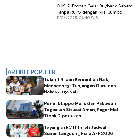
OJK: 21 Emiten Gelar Buyback Saham
Tanpa RUPS dengan Nilai Jumbo
11/04/2025, 06.40 WIB
ARTIKEL POPULER
Tukin TNI dan Kemenhan Naik,
Mensesneg: Tunjangan Guru dan
Nakes Juga Naik
Pemilik Lippo Malls dan Pakuwon
Tegaskan Situasi Aman, Pagar Mal
Tidak Diperlukan
Tayang di RCTI, Inilah Jadwal
Siaran Langsung Piala AFF 2026