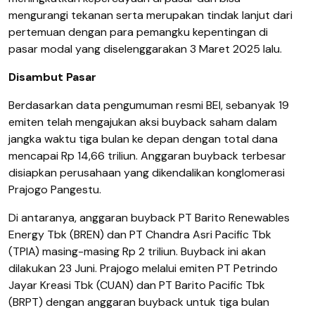
mengurangi tekanan serta merupakan tindak lanjut dari
pertemuan dengan para pemangku kepentingan di
pasar modal yang diselenggarakan 3 Maret 2025 lalu.
Disambut Pasar
Berdasarkan data pengumuman resmi BEI, sebanyak 19
emiten telah mengajukan aksi buyback saham dalam
jangka waktu tiga bulan ke depan dengan total dana
mencapai Rp 14,66 triliun. Anggaran buyback terbesar
disiapkan perusahaan yang dikendalikan konglomerasi
Prajogo Pangestu.
Di antaranya, anggaran buyback PT Barito Renewables
Energy Tbk (BREN) dan PT Chandra Asri Pacific Tbk
(TPIA) masing-masing Rp 2 triliun. Buyback ini akan
dilakukan 23 Juni. Prajogo melalui emiten PT Petrindo
Jayar Kreasi Tbk (CUAN) dan PT Barito Pacific Tbk
(BRPT) dengan anggaran buyback untuk tiga bulan