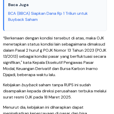
Baca Juga
BCA (BBCA) Siapkan Dana Rp 1 Triliun untuk
Buyback Saham
“Berkenaan dengan kondisi tersebut di atas, maka OJK
menetapkan status kondisi lain sebagaimana dimaksud
dalam Pasal 2 huruf g POJK Nomor 13 Tahun 2023 (POJK
13/2013) sebagai kondisi pasar yang berfluktuasi secara
signifikan," kata Kepala Eksekutif Pengawas Pasar
Modal, Keuangan Derivatif dan Bursa Karbon Inarno
Djajadi, beberapa waktu lalu.
Kebijakan
buyback
saham tanpa RUPS ini sudah
disampaikan kepada direksi perusahaan terbuka melalui
surat resmi OJK pada 18 Maret 2025.
Menurut dia, kebijakan ini diharapkan dapat
meningkatkan kepercayaan di pasar dan bisa