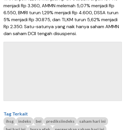
menjadi Rp 3.360, AMMN melemah 5,07% menjadi Rp
6.550, BMRI turun 1,29% menjadi Rp 4.600, DSSA turun
5% menjadi Rp 30.875, dan TLKM turun 5,62% menjadi
Rp 2.350. Satu-satunya yang naik hanya saham AMMN
dan saham DCII tengah disuspensi.
Tag Terkait
ihsg
indeks
bei
prediksiindeks
saham hari ini
bei hari ini
bursa efek
pergerakan saham hari ini