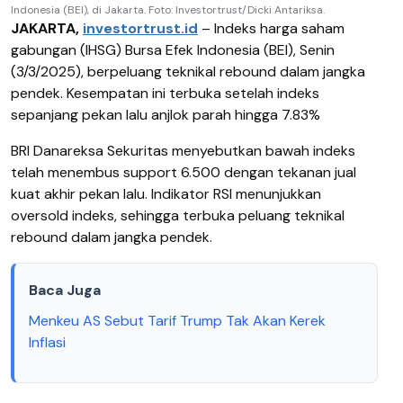
Indonesia (BEI), di Jakarta. Foto: Investortrust/Dicki Antariksa.
JAKARTA,
investortrust.id
–
Indeks harga saham
gabungan (IHSG) Bursa Efek Indonesia (BEI), Senin
(3/3/2025), berpeluang teknikal rebound dalam jangka
pendek. Kesempatan ini terbuka setelah indeks
sepanjang pekan lalu anjlok parah hingga 7.83%
BRI Danareksa Sekuritas menyebutkan bawah indeks
telah menembus support 6.500 dengan tekanan jual
kuat akhir pekan lalu. Indikator RSI menunjukkan
oversold indeks, sehingga terbuka peluang teknikal
rebound dalam jangka pendek.
Baca Juga
Menkeu AS Sebut Tarif Trump Tak Akan Kerek
Inflasi