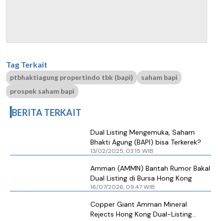
Tag Terkait
ptbhaktiagung propertindo tbk (bapi)
saham bapi
prospek saham bapi
BERITA TERKAIT
Dual Listing Mengemuka, Saham
Bhakti Agung (BAPI) bisa Terkerek?
13/02/2025, 03.15 WIB
Amman (AMMN) Bantah Rumor Bakal
Dual Listing di Bursa Hong Kong
16/07/2026, 09.47 WIB
Copper Giant Amman Mineral
Rejects Hong Kong Dual-Listing