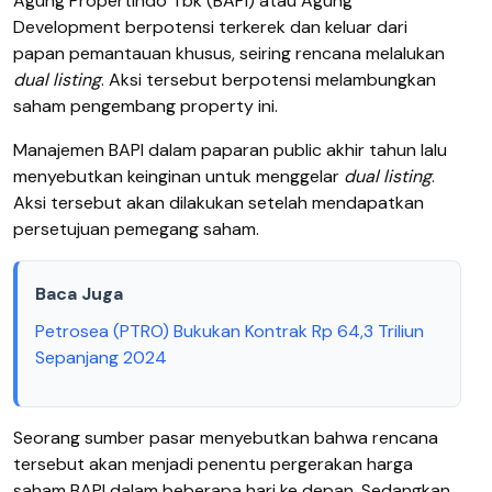
Agung Propertindo Tbk (BAPI) atau Agung
Development berpotensi terkerek dan keluar dari
papan pemantauan khusus, seiring rencana melalukan
dual listing
. Aksi tersebut berpotensi melambungkan
saham pengembang property ini.
Manajemen BAPI dalam paparan public akhir tahun lalu
menyebutkan keinginan untuk menggelar
dual listing
.
Aksi tersebut akan dilakukan setelah mendapatkan
persetujuan pemegang saham.
Baca Juga
Petrosea (PTRO) Bukukan Kontrak Rp 64,3 Triliun
Sepanjang 2024
Seorang sumber pasar menyebutkan bahwa rencana
tersebut akan menjadi penentu pergerakan harga
saham BAPI dalam beberapa hari ke depan. Sedangkan