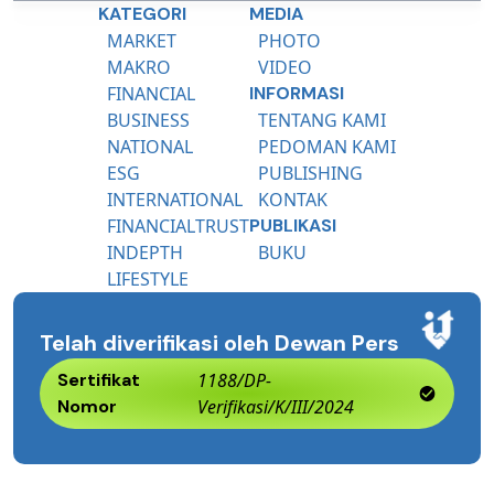
KATEGORI
MEDIA
MARKET
PHOTO
MAKRO
VIDEO
FINANCIAL
INFORMASI
BUSINESS
TENTANG KAMI
NATIONAL
PEDOMAN KAMI
ESG
PUBLISHING
INTERNATIONAL
KONTAK
FINANCIALTRUST
PUBLIKASI
INDEPTH
BUKU
LIFESTYLE
Telah diverifikasi oleh Dewan Pers
Sertifikat
1188/DP-
Nomor
Verifikasi/K/III/2024