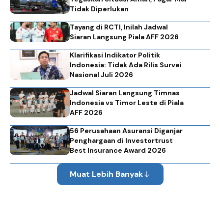
Tidak Diperlukan
Tayang di RCTI, Inilah Jadwal
Siaran Langsung Piala AFF 2026
Klarifikasi Indikator Politik
Indonesia: Tidak Ada Rilis Survei
Nasional Juli 2026
Jadwal Siaran Langsung Timnas
Indonesia vs Timor Leste di Piala
AFF 2026
56 Perusahaan Asuransi Diganjar
Penghargaan di Investortrust
Best Insurance Award 2026
Muat Lebih Banyak