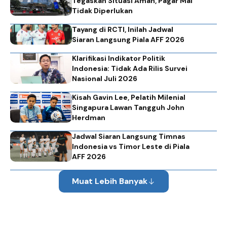
Tegaskan Situasi Aman, Pagar Mal
Tidak Diperlukan
Tayang di RCTI, Inilah Jadwal
Siaran Langsung Piala AFF 2026
Klarifikasi Indikator Politik
Indonesia: Tidak Ada Rilis Survei
Nasional Juli 2026
Kisah Gavin Lee, Pelatih Milenial
Singapura Lawan Tangguh John
Herdman
Jadwal Siaran Langsung Timnas
Indonesia vs Timor Leste di Piala
AFF 2026
Muat Lebih Banyak