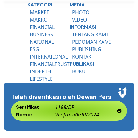
KATEGORI
MEDIA
MARKET
PHOTO
MAKRO
VIDEO
FINANCIAL
INFORMASI
BUSINESS
TENTANG KAMI
NATIONAL
PEDOMAN KAMI
ESG
PUBLISHING
INTERNATIONAL
KONTAK
FINANCIALTRUST
PUBLIKASI
INDEPTH
BUKU
LIFESTYLE
Telah diverifikasi oleh Dewan Pers
Sertifikat
1188/DP-
Nomor
Verifikasi/K/III/2024