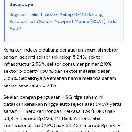
Baca Juga
Sugiman Halim Investor Kakap BRMS Borong
Ratusan Juta Saham Newport Marine (BOAT), Ada
Apa?
Kenaikan indeks didukung penguatan sejumlah sektor
saham, seperti sektor teknologi 5,24%, sektor
infrastruktur 2,56%, sektor consumer primer 2,18%,
sektor property 1,50%, dan sektor material dasar
0,58%. Sebaliknya pelemahan hanya melanda saham
sektor kesehatan 0,24%.
Sejalan dengan penguatan IHSG, tiga saham ini
catatkan kenaikan hingga auto reject atas (ARA), yaitu
saham PT Berdikari Pondasi Perkasa Tbk (BDKR) naik
34,91% menjadi Rp 228,
PT Bank Artha Graha
Internasional Tbk (INPC) naik 34,43% menjadi Rp 164, PT