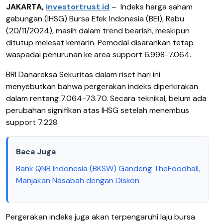
JAKARTA,
investortrust.id
–
Indeks harga saham
gabungan (IHSG) Bursa Efek Indonesia (BEI), Rabu
(20/11/2024), masih dalam trend bearish, meskipun
ditutup melesat kemarin. Pemodal disarankan tetap
waspadai penurunan ke area support 6.998-7.064.
BRI Danareksa Sekuritas dalam riset hari ini
menyebutkan bahwa pergerakan indeks diperkirakan
dalam rentang 7.064-73.70. Secara teknikal, belum ada
perubahan signifikan atas IHSG setelah menembus
support 7.228.
Baca Juga
Bank QNB Indonesia (BKSW) Gandeng TheFoodhall,
Manjakan Nasabah dengan Diskon
Pergerakan indeks juga akan terpengaruhi laju bursa