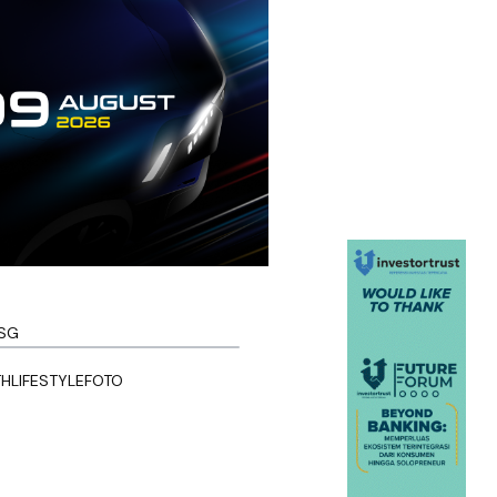
SG
TH
LIFESTYLE
FOTO