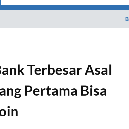
B
Bank Terbesar Asal
 yang Pertama Bisa
oin