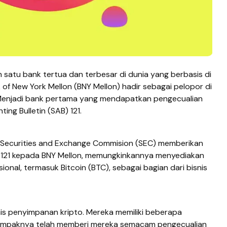
h satu bank tertua dan terbesar di dunia yang berbasis di
 of New York Mellon (BNY Mellon) hadir sebagai pelopor di
 Menjadi bank pertama yang mendapatkan pengecualian
ing Bulletin (SAB) 121.
u Securities and Exchange Commision (SEC) memberikan
 121 kepada BNY Mellon, memungkinkannya menyediakan
ional, termasuk Bitcoin (BTC), sebagai bagian dari bisnis
isnis penyimpanan kripto. Mereka memiliki beberapa
tampaknya telah memberi mereka semacam pengecualian