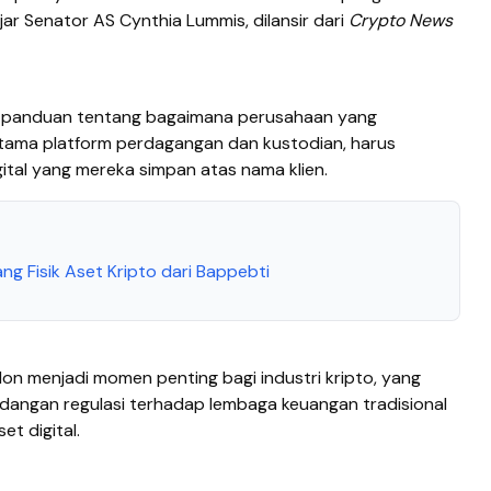
jar Senator AS Cynthia Lummis, dilansir dari
Crypto News
n panduan tentang bagaimana perusahaan yang
utama platform perdagangan dan kustodian, harus
gital yang mereka simpan atas nama klien.
ng Fisik Aset Kripto dari Bappebti
on menjadi momen penting bagi industri kripto, yang
angan regulasi terhadap lembaga keuangan tradisional
et digital.