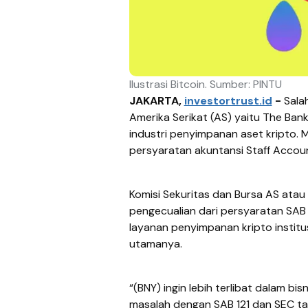
Ilustrasi Bitcoin. Sumber: PINTU
JAKARTA,
investortrust.id
-
Sala
Amerika Serikat (AS) yaitu The Bank
industri penyimpanan aset kripto.
persyaratan akuntansi Staff Account
Komisi Sekuritas dan Bursa AS ata
pengecualian dari persyaratan SAB
layanan penyimpanan kripto institus
utamanya.
“(BNY) ingin lebih terlibat dalam b
masalah dengan SAB 121 dan SEC 