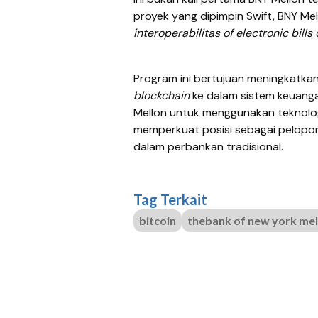
proyek yang dipimpin Swift, BNY M
interoperabilitas of electronic bills
Program ini bertujuan meningkatka
blockchain
ke dalam sistem keuanga
Mellon untuk menggunakan teknolo
memperkuat posisi sebagai pelopor
dalam perbankan tradisional.
Tag Terkait
bitcoin
thebank of new york mel