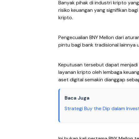
Banyak pihak di industri kripto y
risiko keuangan yang signifikan b
kripto.
Pengecualian BNY Mellon dari atur
pintu bagi bank tradisional lainnya 
Keputusan tersebut dapat menjadi 
layanan kripto oleh lembaga keuan
aset digital semakin dianggap sebag
Baca Juga
Strategi Buy the Dip dalam Inves
Ini bukan kali pertama BNY Mellon te