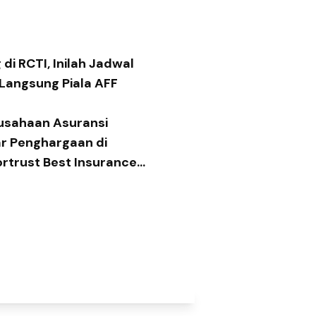
di RCTI, Inilah Jadwal
 Langsung Piala AFF
usahaan Asuransi
ar Penghargaan di
ortrust Best Insurance
 2026