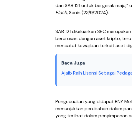
dari SAB 121 untuk bergerak maju,” u
Flash,
Senin (23/9/2024).
SAB 121 dikeluarkan SEC merupaka
berurusan dengan aset kripto, ter
mencatat kewajiban terkait aset di
Baca Juga
Ajaib Raih Lisensi Sebagai Pedaga
Pengecualian yang didapat BNY Mell
menunjukkan perubahan dalam pand
yang terlibat dalam penyimpanan as