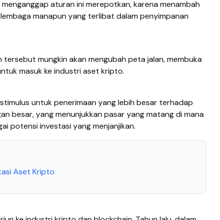
ang menganggap aturan ini merepotkan, karena menambah
agi lembaga manapun yang terlibat dalam penyimpanan
an tersebut mungkin akan mengubah peta jalan, membuka
untuk masuk ke industri aset kripto.
stimulus untuk penerimaan yang lebih besar terhadap
gan besar, yang menunjukkan pasar yang matang di mana
ai potensi investasi yang menjanjikan.
tasi Aset Kripto
rjun ke industri kripto dan blockchain. Tahun lalu, dalam