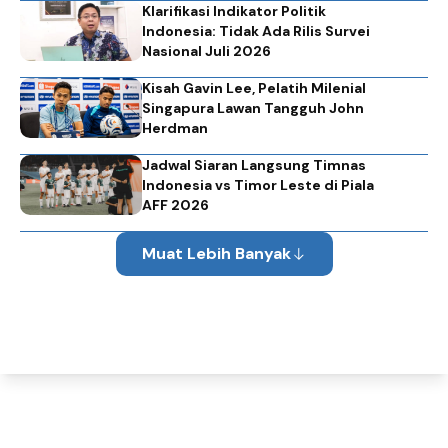
Klarifikasi Indikator Politik
Indonesia: Tidak Ada Rilis Survei
Nasional Juli 2026
Kisah Gavin Lee, Pelatih Milenial
Singapura Lawan Tangguh John
Herdman
Jadwal Siaran Langsung Timnas
Indonesia vs Timor Leste di Piala
AFF 2026
Muat Lebih Banyak