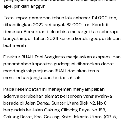
apel, pir dan anggur.
Total impor perseroan tahun lalu sebesar 114.000 ton,
dibandingkan 2022 sebanyak 83.000 ton. Kendati
demikian, Perseroan belum bisa menargetkan seberapa
banyak impor tahun 2024 karena kondisi geopolitik dan
laut merah.
Direktur BUAH Toni Soegiarto menjelaskan ekspansi dan
penambahan kapasitas gudang ini diharapkan dapat
mendongkrak penjualan BUAH dan akan terus
memperluas jangkauan ke daerah lain.
Pada kesempatan ini manajemen menyampaikan
adanya perubahan alamat perseroan yang awalnya
berada di Jalan Danau Sunter Utara Blok N2, No 8
berpindah ke Jalan Cakung Cilincing Raya, No 188,
Cakung Barat, Kec. Cakung, Kota Jakarta Utara. (CR-5)