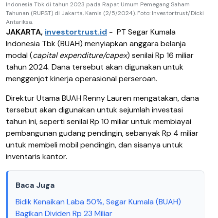
Indonesia Tbk di tahun 2023 pada Rapat Umum Pemegang Saham
Tahunan (RUPST) di Jakarta, Kamis (2/5/2024). Foto: Investortrust/Dicki
Antariksa.
JAKARTA,
investortrust.id
-
PT Segar Kumala
Indonesia Tbk (BUAH) menyiapkan anggara belanja
modal (
capital expenditure/capex
) senilai Rp 16 miliar
tahun 2024. Dana tersebut akan digunakan untuk
menggenjot kinerja operasional perseroan.
Direktur Utama BUAH Renny Lauren mengatakan, dana
tersebut akan digunakan untuk sejumlah investasi
tahun ini, seperti senilai Rp 10 miliar untuk membiayai
pembangunan gudang pendingin, sebanyak Rp 4 miliar
untuk membeli mobil pendingin, dan sisanya untuk
inventaris kantor.
Baca Juga
Bidik Kenaikan Laba 50%, Segar Kumala (BUAH)
Bagikan Dividen Rp 23 Miliar