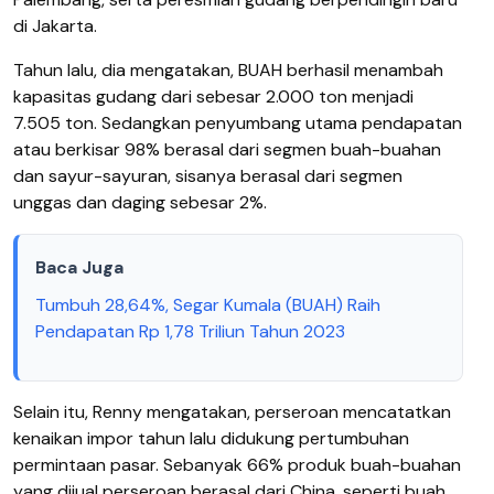
di Jakarta.
Tahun lalu, dia mengatakan, BUAH berhasil menambah
kapasitas gudang dari sebesar 2.000 ton menjadi
7.505 ton. Sedangkan penyumbang utama pendapatan
atau berkisar 98% berasal dari segmen buah-buahan
dan sayur-sayuran, sisanya berasal dari segmen
unggas dan daging sebesar 2%.
Baca Juga
Tumbuh 28,64%, Segar Kumala (BUAH) Raih
Pendapatan Rp 1,78 Triliun Tahun 2023
Selain itu, Renny mengatakan, perseroan mencatatkan
kenaikan impor tahun lalu didukung pertumbuhan
permintaan pasar. Sebanyak 66% produk buah-buahan
yang dijual perseroan berasal dari China, seperti buah