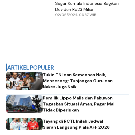
Segar Kumala Indonesia Bagikan
Deviden Rp23 Miliar
02/05/2024, 06.37 WIB
ARTIKEL POPULER
Tukin TNI dan Kemenhan Naik,
Mensesneg: Tunjangan Guru dan
Nakes Juga Naik
Pemilik Lippo Malls dan Pakuwon
Tegaskan Situasi Aman, Pagar Mal
Tidak Diperlukan
Tayang di RCTI, Inilah Jadwal
Siaran Langsung Piala AFF 2026