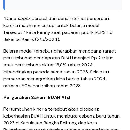
“Dana
capex
berasal dari dana internal perseroan,
karena masih mencukupi untuk belanja modal
tersebut,” kata Renny saat paparan publik RUPST di
Jakarta, Kamis (2/5/2024).
Belanja modal tersebut diharapkan menopang target
pertumbuhan pendapatan BUAH menjadi Rp 2 triliun
atau bertumbuh sekitar 13,8% tahun 2024,
dibandingkan periode sama tahun 2023. Selain itu,
perseroan menargetkan laba bersih tahun 2024
melesat 50% dari raihan tahun 2023.
Pergerakan Saham BUAH Ytd
Pertumbuhan kinerja tersebut akan ditopang
keberhasilan BUAH untuk membuka cabang baru tahun
2023 di Kepulauan Bangka Belitung dan kota
Palembang, serta peresmian gudang berpendingin baru