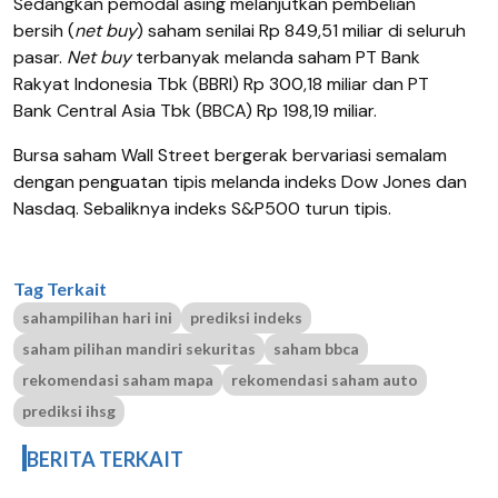
Sedangkan pemodal asing melanjutkan pembelian
bersih (
net buy
) saham senilai Rp 849,51 miliar di seluruh
pasar
.
Net buy
terbanyak melanda saham PT Bank
Rakyat Indonesia Tbk (BBRI) Rp 300,18 miliar dan PT
Bank Central Asia Tbk (BBCA) Rp 198,19 miliar.
Bursa saham Wall Street bergerak bervariasi semalam
dengan penguatan tipis melanda indeks Dow Jones dan
Nasdaq. Sebaliknya indeks S&P500 turun tipis.
Tag Terkait
sahampilihan hari ini
prediksi indeks
saham pilihan mandiri sekuritas
saham bbca
rekomendasi saham mapa
rekomendasi saham auto
prediksi ihsg
BERITA TERKAIT