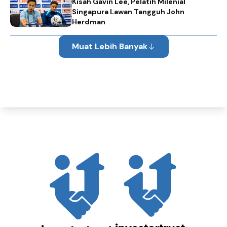
Kisah Gavin Lee, Pelatih Milenial
Singapura Lawan Tangguh John
Herdman
Muat Lebih Banyak