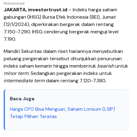
Mohammad
JAKARTA, investortrust.id
– Indeks harga saham
gabungan (IHSG) Bursa Efek Indonesia (BEI), Jumat
(12/1/2024), diperkirakan bergerak dalam rentang
7.150-7.290. IHSG cenderung bergerak menguji level
7.190.
Mandiri Sekuritas dalam riset hariannya menyebutkan
peluang pergerakan tersebut ditunjukkan penurunan
indeks saham kemarin hingga membentuk
bearish
untuk
minor term
. Sedangkan pergerakan indeks untuk
intermediate term
dalam rentang 7.120-7.380.
Baca Juga
Harga CPO Bisa Menguat, Saham Lonsum (LSIP)
Tetap Pilihan Teratas