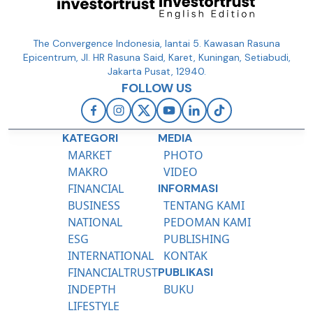
The Convergence Indonesia, lantai 5. Kawasan Rasuna
Epicentrum, Jl. HR Rasuna Said, Karet, Kuningan, Setiabudi,
Jakarta Pusat, 12940.
FOLLOW US
KATEGORI
MEDIA
MARKET
PHOTO
MAKRO
VIDEO
FINANCIAL
INFORMASI
BUSINESS
TENTANG KAMI
NATIONAL
PEDOMAN KAMI
ESG
PUBLISHING
INTERNATIONAL
KONTAK
FINANCIALTRUST
PUBLIKASI
INDEPTH
BUKU
LIFESTYLE