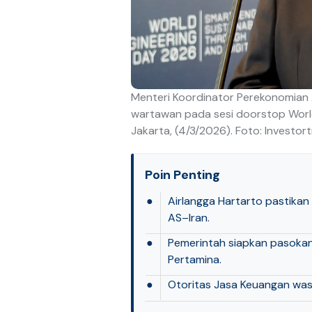
Menteri Koordinator Perekonomian
wartawan pada sesi doorstop World
Jakarta, (4/3/2026). Foto: Investor
Poin Penting
●
Airlangga Hartarto pastikan
AS–Iran.
●
Pemerintah siapkan pasokan
Pertamina.
●
Otoritas Jasa Keuangan waspad