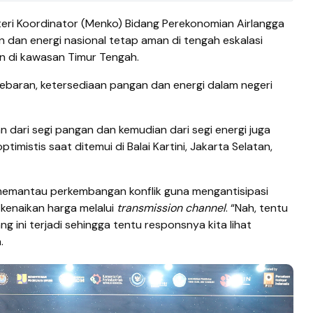
eri Koordinator (Menko) Bidang Perekonomian Airlangga
 dan energi nasional tetap aman di tengah eskalasi
an di kawasan Timur Tengah.
ebaran, ketersediaan pangan dan energi dalam negeri
an dari segi pangan dan kemudian dari segi energi juga
ptimistis saat ditemui di Balai Kartini, Jakarta Selatan,
memantau perkembangan konflik guna mengantisipasi
kenaikan harga melalui
transmission
channel
. “Nah, tentu
g ini terjadi sehingga tentu responsnya kita lihat
.