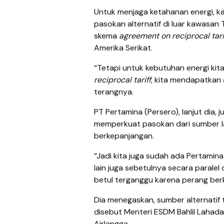
Untuk menjaga ketahanan energi, k
pasokan alternatif di luar kawasan 
skema
agreement on reciprocal tari
Amerika Serikat.
“Tetapi untuk kebutuhan energi ki
reciprocal tariff
, kita mendapatkan 
terangnya.
PT Pertamina (Persero), lanjut dia
memperkuat pasokan dari sumber lai
berkepanjangan.
“Jadi kita juga sudah ada Pertami
lain juga sebetulnya secara paralel
betul terganggu karena perang berk
Dia menegaskan, sumber alternatif
disebut Menteri ESDM Bahlil Lahadali
Airlangga.