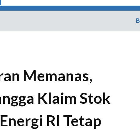
B
Iran Memanas,
ngga Klaim Stok
Energi RI Tetap