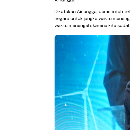
Dikatakan Airlangga, pemerintah te
negara untuk jangka waktu menenga
waktu menengah, karena kita sudah