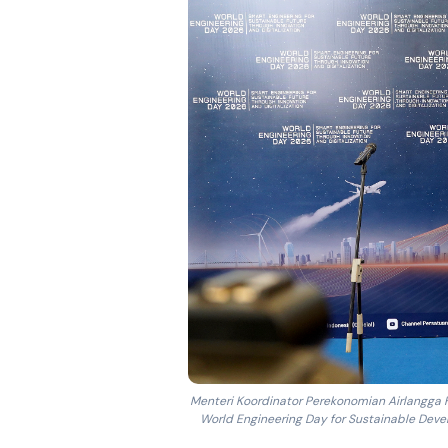
Menteri Koordinator Perekonomian Airlangga
World Engineering Day for Sustainable Devel