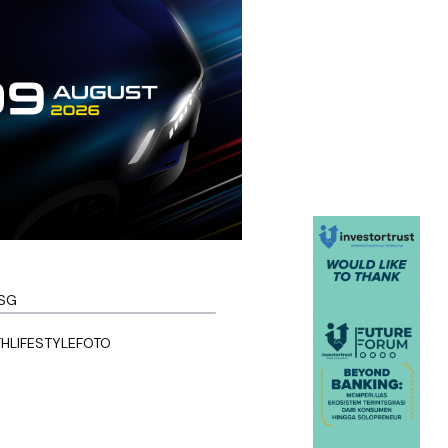
SG
TH
LIFESTYLE
FOTO