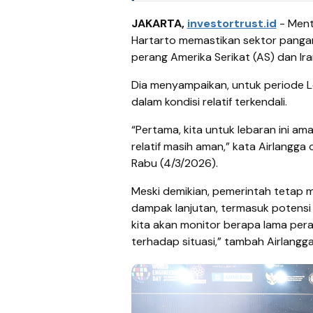
JAKARTA,
investortrust.id
- Ment
Hartarto memastikan sektor pangan
perang Amerika Serikat (AS) dan Ir
Dia menyampaikan, untuk periode L
dalam kondisi relatif terkendali.
“Pertama, kita untuk lebaran ini am
relatif masih aman,” kata Airlangga o
Rabu (4/3/2026).
Meski demikian, pemerintah tetap 
dampak lanjutan, termasuk potensi 
kita akan monitor berapa lama peran
terhadap situasi,” tambah Airlangga