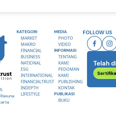
KATEGORI
MEDIA
FOLLOW US
MARKET
PHOTO
MAKRO
VIDEO
FINANCIAL
INFORMASI
BUSINESS
TENTANG
Telah d
NATIONAL
KAMI
ESG
PEDOMAN
Sertifi
INTERNATIONAL
KAMI
FINANCIALTRUST
PUBLISHING
INDEPTH
KONTAK
5.
LIFESTYLE
PUBLIKASI
R Rasuna
BUKU
karta