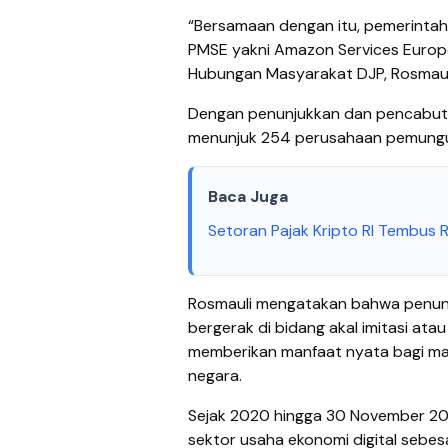
“Bersamaan dengan itu, pemerinta
PMSE yakni Amazon Services Europe S
Hubungan Masyarakat DJP, Rosmauli
Dengan penunjukkan dan pencabuta
menunjuk 254 perusahaan pemungu
Baca Juga
Setoran Pajak Kripto RI Tembus R
Rosmauli mengatakan bahwa penun
bergerak di bidang akal imitasi at
memberikan manfaat nyata bagi m
negara.
Sejak 2020 hingga 30 November 20
sektor usaha ekonomi digital sebesa