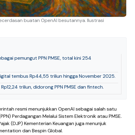
kecerdasan buatan OpenAI besutannya. Ilustrasi
ebagai pemungut PPN PMSE, total kini 254
gital tembus Rp44,55 triliun hingga November 2025.
 Rp12,24 triliun, didorong PPN PMSE dan fintech.
rintah resmi menunjukkan OpenAI sebagai salah satu
PPN) Perdagangan Melalui Sistem Elektronik atau PMSE.
 Pajak (DJP) Kementerian Keuangan juga menunjuk
mentation dan Bespin Global.