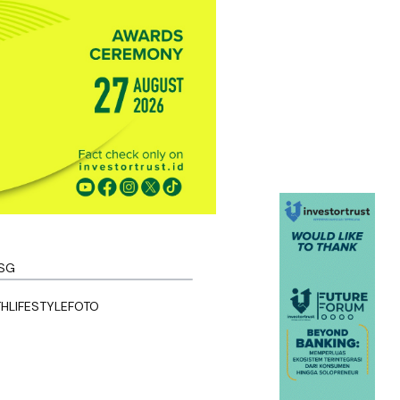
SG
TH
LIFESTYLE
FOTO