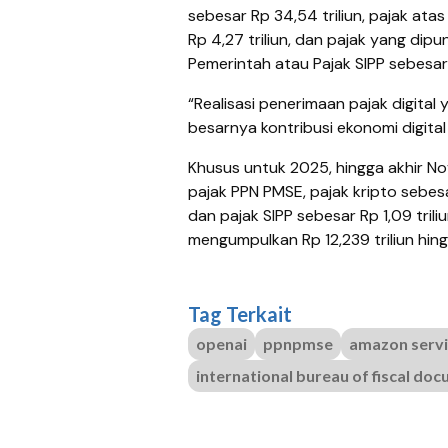
sebesar Rp 34,54 triliun, pajak atas 
Rp 4,27 triliun, dan pajak yang dipu
Pemerintah atau Pajak SIPP sebesar R
“Realisasi penerimaan pajak digita
besarnya kontribusi ekonomi digital
Khusus untuk 2025, hingga akhir No
pajak PPN PMSE, pajak kripto sebesar
dan pajak SIPP sebesar Rp 1,09 tril
mengumpulkan Rp 12,239 triliun hi
Tag Terkait
openai
ppnpmse
amazon servi
international bureau of fiscal do