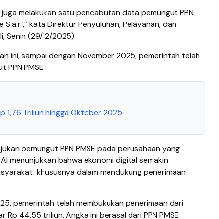
h juga melakukan satu pencabutan data pemungut PPN
.a.r.l,” kata Direktur Penyuluhan, Pelayanan, dan
, Senin (29/12/2025).
n ini, sampai dengan November 2025, pemerintah telah
t PPN PMSE.
p 1,76 Triliun hingga Oktober 2025
jukan pemungut PPN PMSE pada perusahaan yang
au AI menunjukkan bahwa ekonomi digital semakin
asyarakat, khususnya dalam mendukung penerimaan
25, pemerintah telah membukukan penerimaan dari
r Rp 44,55 triliun. Angka ini berasal dari PPN PMSE