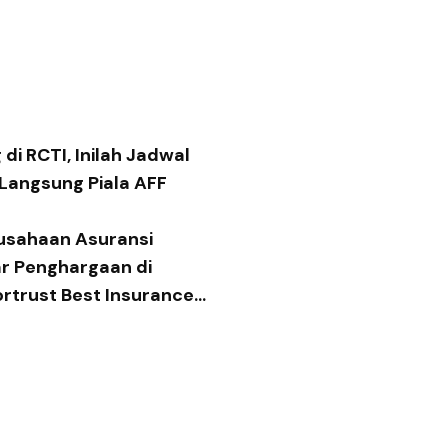
di RCTI, Inilah Jadwal
 Langsung Piala AFF
usahaan Asuransi
ar Penghargaan di
ortrust Best Insurance
 2026