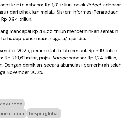
aset kripto sebesar Rp 1,81 triliun, pajak
fintech
sebesar
ngut dari pihak lain melalui Sistem Informasi Pengadaan
p 3,94 triliun.
l yang mencapai Rp 44,55 triliun mencerminkan semakin
 terhadap penerimaan negara,” ujar dia.
vember 2025, pemerintah telah menarik Rp 9,19 triliun
 Rp 719,61 miliar, pajak
fintech
sebesar Rp 1,24 triliun,
iun. Dengan demikian, secara akumulasi, pemerintah telah
ngga November 2025.
ce europe
cumentation
bespin global