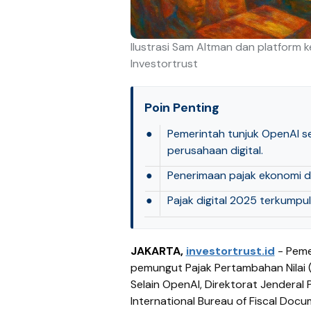
Ilustrasi Sam Altman dan platform 
Investortrust
Poin Penting
●
Pemerintah tunjuk OpenAI s
perusahaan digital.
●
Penerimaan pajak ekonomi di
●
Pajak digital 2025 terkumpul
JAKARTA,
investortrust.id
- Peme
pemungut Pajak Pertambahan Nilai (
Selain OpenAI, Direktorat Jenderal
International Bureau of Fiscal Docu