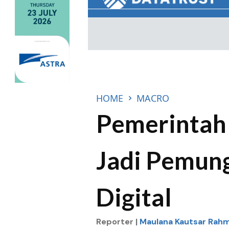
HOME
MACRO
Pemerintah
Jadi Pemun
Digital
Reporter |
Maulana Kautsar Rah