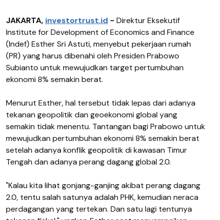
JAKARTA,
investortrust.id
-
Direktur Eksekutif
Institute for Development of Economics and Finance
(Indef) Esther Sri Astuti, menyebut pekerjaan rumah
(PR) yang harus dibenahi oleh Presiden Prabowo
Subianto untuk mewujudkan target pertumbuhan
ekonomi 8% semakin berat.
Menurut Esther, hal tersebut tidak lepas dari adanya
tekanan geopolitik dan geoekonomi global yang
semakin tidak menentu. Tantangan bagi Prabowo untuk
mewujudkan pertumbuhan ekonomi 8% semakin berat
setelah adanya konflik geopolitik di kawasan Timur
Tengah dan adanya perang dagang global 2.0.
"Kalau kita lihat gonjang-ganjing akibat perang dagang
2.0, tentu salah satunya adalah PHK, kemudian neraca
perdagangan yang tertekan. Dan satu lagi tentunya