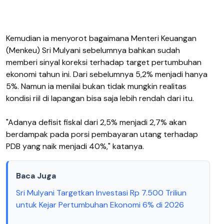
Kemudian ia menyorot bagaimana Menteri Keuangan
(Menkeu) Sri Mulyani sebelumnya bahkan sudah
memberi sinyal koreksi terhadap target pertumbuhan
ekonomi tahun ini. Dari sebelumnya 5,2% menjadi hanya
5%. Namun ia menilai bukan tidak mungkin realitas
kondisi riil di lapangan bisa saja lebih rendah dari itu.
"Adanya defisit fiskal dari 2,5% menjadi 2,7% akan
berdampak pada porsi pembayaran utang terhadap
PDB yang naik menjadi 40%," katanya.
Baca Juga
Sri Mulyani Targetkan Investasi Rp 7.500 Triliun
untuk Kejar Pertumbuhan Ekonomi 6% di 2026