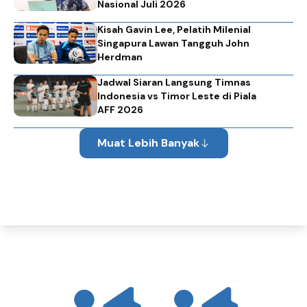
Nasional Juli 2026
Kisah Gavin Lee, Pelatih Milenial
Singapura Lawan Tangguh John
Herdman
Jadwal Siaran Langsung Timnas
Indonesia vs Timor Leste di Piala
AFF 2026
Muat Lebih Banyak