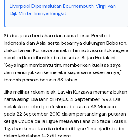
Liverpool Dipermalukan Bournemouth, Virgil van
Dijk Minta Timnya Bangkit
Status juara bertahan dan nama besar Persib di
Indonesia dan Asia, serta besarnya dukungan Bobotoh,
diakui Layvin Kurzawa semakin termotivasi untuk segera
memberi kontribusi ke tim besutan Bojan Hodak ini.
"Saya ingin membantu tim, memberikan kualitas saya
dan menunjukkan ke mereka siapa saya sebenarnya,"
tambah pemain berusia 33 tahun.
Jika melihat rekam jejak, Layvin Kurzawa memang bukan
nama asing. Dia lahir di Frejus, 4 September 1992. Dia
melakukan debut profesional bersama AS Monaco
pada 22 September 2010 dalam pertandingan putaran
ketiga Coupe de la Ligue melawan Lens di Stade Louis II.
Tiga hari kemudian dia debut di Ligue 1, menjadi starter
dalam kekalahan 1–2 di Lorient.