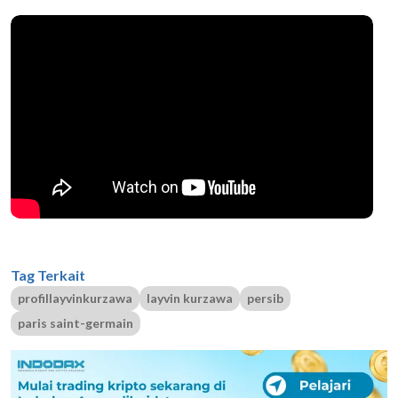
Tag Terkait
profillayvinkurzawa
layvin kurzawa
persib
paris saint-germain