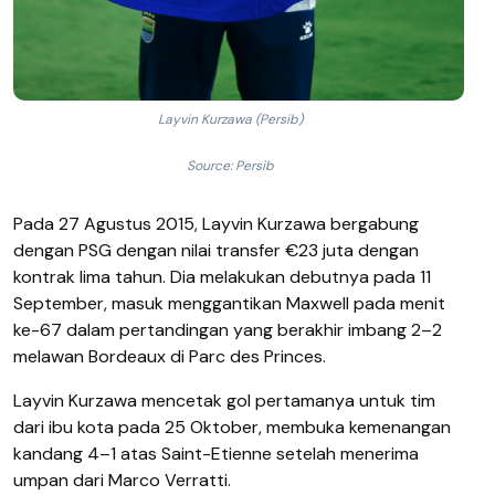
Layvin Kurzawa (Persib)
Source: Persib
Pada 27 Agustus 2015, Layvin Kurzawa bergabung
dengan PSG dengan nilai transfer €23 juta dengan
kontrak lima tahun. Dia melakukan debutnya pada 11
September, masuk menggantikan Maxwell pada menit
ke-67 dalam pertandingan yang berakhir imbang 2–2
melawan Bordeaux di Parc des Princes.
Layvin Kurzawa mencetak gol pertamanya untuk tim
dari ibu kota pada 25 Oktober, membuka kemenangan
kandang 4–1 atas Saint-Etienne setelah menerima
umpan dari Marco Verratti.