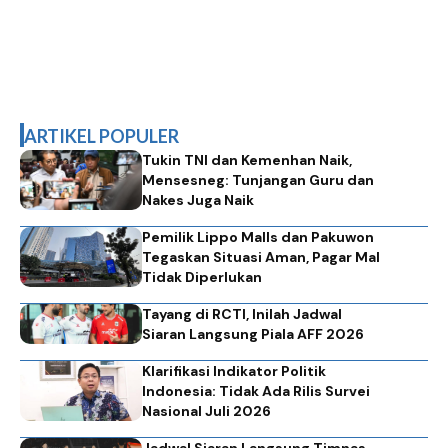
ARTIKEL POPULER
Tukin TNI dan Kemenhan Naik,
Mensesneg: Tunjangan Guru dan
Nakes Juga Naik
Pemilik Lippo Malls dan Pakuwon
Tegaskan Situasi Aman, Pagar Mal
Tidak Diperlukan
Tayang di RCTI, Inilah Jadwal
Siaran Langsung Piala AFF 2026
Klarifikasi Indikator Politik
Indonesia: Tidak Ada Rilis Survei
Nasional Juli 2026
Jadwal Siaran Langsung Timnas