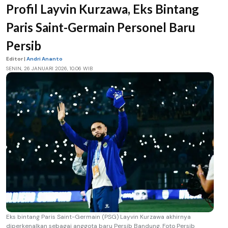
Profil Layvin Kurzawa, Eks Bintang
Paris Saint-Germain Personel Baru
Persib
Editor |
Andri Ananto
SENIN, 26 JANUARI 2026, 10.06 WIB
Eks bintang Paris Saint-Germain (PSG) Layvin Kurzawa akhirnya
diperkenalkan sebagai anggota baru Persib Bandung. Foto Persib