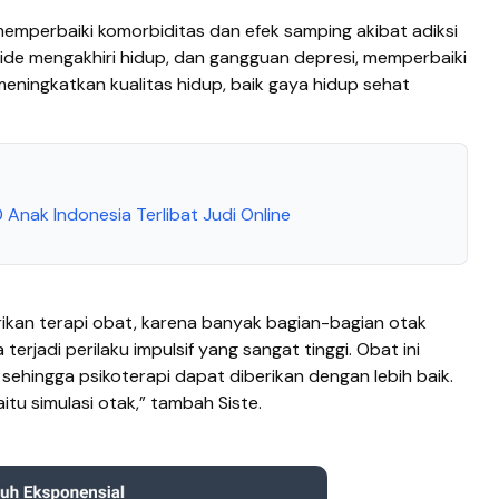
memperbaiki komorbiditas dan efek samping akibat adiksi
k, ide mengakhiri hidup, dan gangguan depresi, memperbaiki
ga meningkatkan kualitas hidup, baik gaya hidup sehat
Anak Indonesia Terlibat Judi Online
erikan terapi obat, karena banyak bagian-bagian otak
erjadi perilaku impulsif yang sangat tinggi. Obat ini
sehingga psikoterapi dapat diberikan dengan lebih baik.
itu simulasi otak,” tambah Siste.