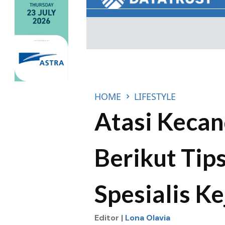
HOME
LIFESTYLE
Atasi Kecan
Berikut Tip
Spesialis K
Editor |
Lona Olavia