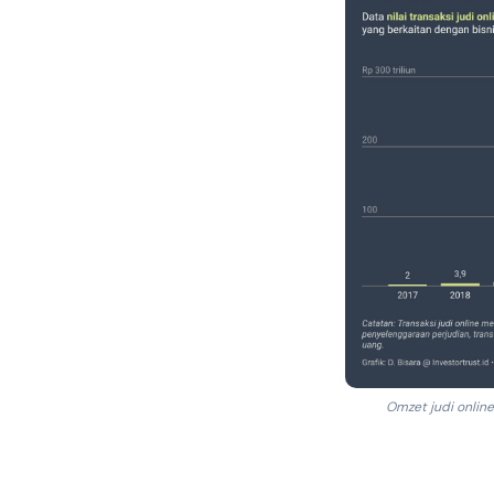
Omzet judi onlin