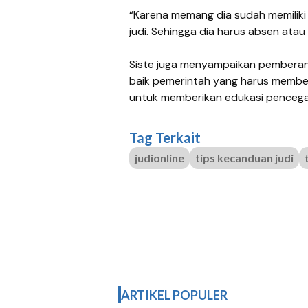
“Karena memang dia sudah memiliki
judi. Sehingga dia harus absen atau 
Siste juga menyampaikan pemberan
baik pemerintah yang harus member
untuk memberikan edukasi pencega
Tag Terkait
judionline
tips kecanduan judi
ARTIKEL POPULER