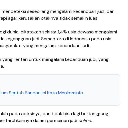
uk mendeteksi seseorang mengalami kecanduan judi, dan
api agar kerusakan otaknya tidak semakin luas.
gi dunia, dikatakan sekitar 1,4% usia dewasa mengalami
a kegangguan judi. Sementara di Indonesia pada usia
asyarakat yang mengalami kecanduan judi.
i yang rentan untuk mengalami kecanduan judi, yang
a.
lum Sentuh Bandar, Ini Kata Menkominfo
ah pada adiksinya, dan tidak bisa lagi bertanggung
pertaruhkannya dalam permainan judi
online.