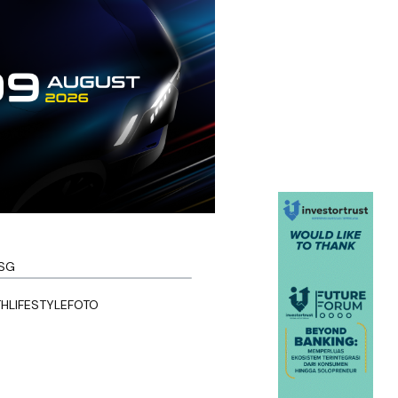
SG
TH
LIFESTYLE
FOTO