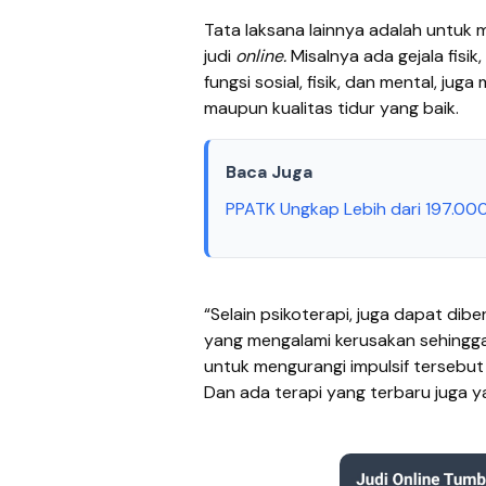
Tata laksana lainnya adalah untuk 
judi
online.
Misalnya ada gejala fisi
fungsi sosial, fisik, dan mental, ju
maupun kualitas tidur yang baik.
Baca Juga
PPATK Ungkap Lebih dari 197.000 
“Selain psikoterapi, juga dapat dib
yang mengalami kerusakan sehingga t
untuk mengurangi impulsif tersebut 
Dan ada terapi yang terbaru juga ya