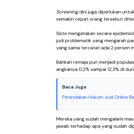
Screening
dini juga diperlukan unt
semakin cepat orang tersebut diter
Siste mengatakan secara epidemiolo
judi problematik yang mengarah pad
yang sama tercatat ada 2 persen m
Bahkan remaja pun menjadi populas
angkanya 0,2% sampai 12,3% di duni
Baca Juga
Penindakan Hukum Judi Online Be
Mereka yang sudah mengalami masal
jawab terhadap apa yang sudah di