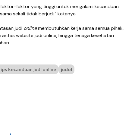
 faktor-faktor yang tinggi untuk mengalami kecanduan
sama sekali tidak berjudi,” katanya.
tasan judi
online
membutuhkan kerja sama semua pihak,
antas website judi online, hingga tenaga kesehatan
han.
tips kecanduan judi online
judol