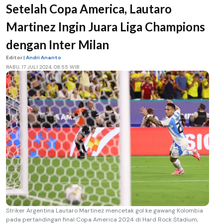
Setelah Copa America, Lautaro
Martinez Ingin Juara Liga Champions
dengan Inter Milan
Editor |
Andri Ananto
RABU, 17 JULI 2024, 08.55 WIB
Striker Argentina Lautaro Martinez mencetak gol ke gawang Kolombia
pada pertandingan final Copa America 2024 di Hard Rock Stadium,