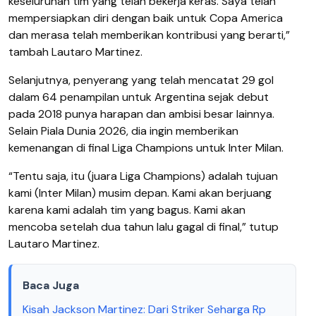
keseluruhan tim yang telah bekerja keras. Saya telah
mempersiapkan diri dengan baik untuk Copa America
dan merasa telah memberikan kontribusi yang berarti,”
tambah Lautaro Martinez.
Selanjutnya, penyerang yang telah mencatat 29 gol
dalam 64 penampilan untuk Argentina sejak debut
pada 2018 punya harapan dan ambisi besar lainnya.
Selain Piala Dunia 2026, dia ingin memberikan
kemenangan di final Liga Champions untuk Inter Milan.
“Tentu saja, itu (juara Liga Champions) adalah tujuan
kami (Inter Milan) musim depan. Kami akan berjuang
karena kami adalah tim yang bagus. Kami akan
mencoba setelah dua tahun lalu gagal di final,” tutup
Lautaro Martinez.
Baca Juga
Kisah Jackson Martinez: Dari Striker Seharga Rp