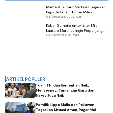
Mantap! Lautaro Martinez Tegaskan
Ingin Bertahan di Inter Milan
06/05/2024, 09.32 WIB
Kabar Gembira untuk Inter Milan,
Lautaro Martinez Ingin Perpanjang
04/10/2023, 07.01 WIB
Kontrak
ARTIKEL POPULER
Tukin TNI dan Kemenhan Naik,
Mensesneg: Tunjangan Guru dan
Nakes Juga Naik
Pemilik Lippo Malls dan Pakuwon
Tegaskan Situasi Aman, Pagar Mal