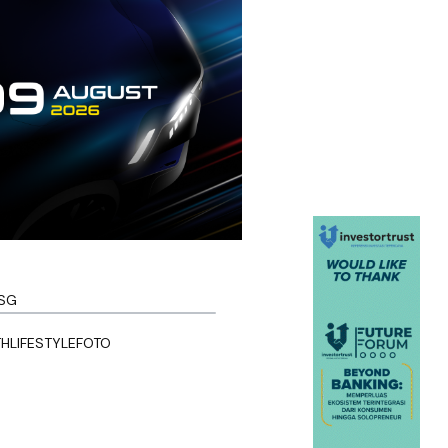
SG
TH
LIFESTYLE
FOTO