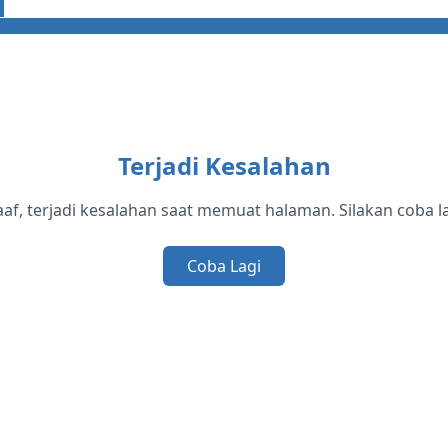
Terjadi Kesalahan
af, terjadi kesalahan saat memuat halaman. Silakan coba la
Coba Lagi