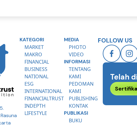
KATEGORI
MEDIA
FOLLOW US
MARKET
PHOTO
MAKRO
VIDEO
FINANCIAL
INFORMASI
BUSINESS
TENTANG
Telah d
NATIONAL
KAMI
ESG
PEDOMAN
Sertifi
INTERNATIONAL
KAMI
FINANCIALTRUST
PUBLISHING
INDEPTH
KONTAK
5.
LIFESTYLE
PUBLIKASI
R Rasuna
BUKU
karta