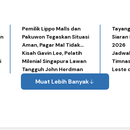
Pemilik Lippo Malls dan
Tayang 
an
Pakuwon Tegaskan Situasi
Siaran
Aman, Pagar Mal Tidak
2026
Diperlukan
Kisah Gavin Lee, Pelatih
Jadwal
i
Milenial Singapura Lawan
Timnas
Tangguh John Herdman
Leste 
Muat Lebih Banyak