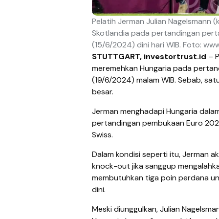
Pelatih Jerman Julian Nagelsmann (
Skotlandia pada pertandingan pert
(15/6/2024) dini hari WIB. Foto: ww
STUTTGART, investortrust.id
– P
meremehkan Hungaria pada pertand
(19/6/2024) malam WIB. Sebab, sat
besar.
Jerman menghadapi Hungaria dalam 
pertandingan pembukaan Euro 2024.
Swiss.
Dalam kondisi seperti itu, Jerman a
knock-out jika sanggup mengalahk
membutuhkan tiga poin perdana unt
dini.
Meski diunggulkan, Julian Nagelsman