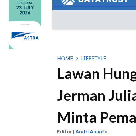
HOME
LIFESTYLE
Lawan Hunga
Jerman Jul
Minta Pema
Editor |
Andri Ananto