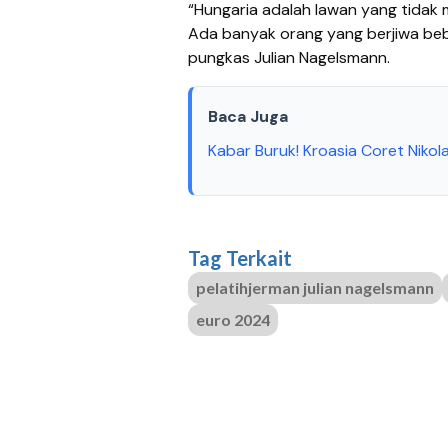
“Hungaria adalah lawan yang tidak 
Ada banyak orang yang berjiwa beb
pungkas Julian Nagelsmann.
Baca Juga
Kabar Buruk! Kroasia Coret Nikol
Tag Terkait
pelatihjerman julian nagelsmann
euro 2024