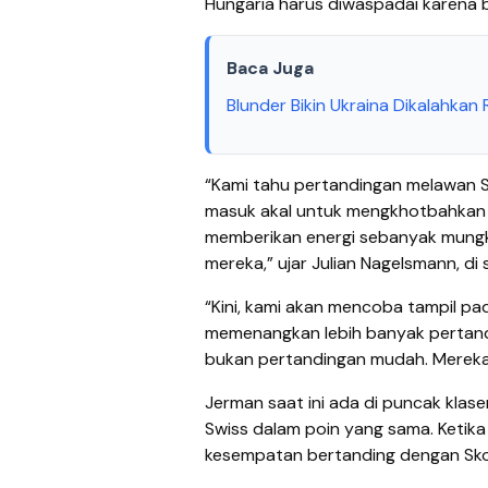
Hungaria harus diwaspadai karena 
Baca Juga
Blunder Bikin Ukraina Dikalahkan
“Kami tahu pertandingan melawan Sk
masuk akal untuk mengkhotbahkan ke
memberikan energi sebanyak mungki
mereka,” ujar Julian Nagelsmann, di 
“Kini, kami akan mencoba tampil pad
memenangkan lebih banyak pertanding
bukan pertandingan mudah. Mereka 
Jerman saat ini ada di puncak klase
Swiss dalam poin yang sama. Ketik
kesempatan bertanding dengan Sko