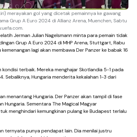
kiri) merayakan gol yang dicetak pemainnya ke gawang
ama Grup A Euro 2024 di Allianz Arena, Muenchen, Sabtu
w.uefa.com.
elatih Jerman Julian Nagelsmann minta para pemain tidak
ingan Grup A Euro 2024 di MHP Arena, Stuttgart, Rabu
u kemenangan lagi akan membawa Der Panzer ke babak 16
kondisi terbaik. Mereka menghajar Skotlandia 5-1 pada
 Sebaliknya, Hungaria menderita kekalahan 1-3 dari
kan menantang Hungaria. Der Panzer akan tampil di fase
an Hungaria. Sementara The Magical Magyar
uk menghindari kemungkinan pulang ke Budapest terlalu
n ternyata punya pendapat lain. Dia menilai justru