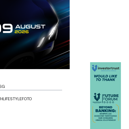
SG
TH
LIFESTYLE
FOTO