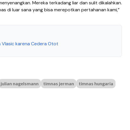
menyenangkan. Mereka terkadang liar dan sulit dikalahkan.
as di luar sana yang bisa merepotkan pertahanan kami,”
a Vlasic karena Cedera Otot
julian nagelsmann
timnas jerman
timnas hungaria