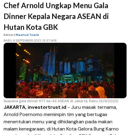
Chef Arnold Ungkap Menu Gala
Dinner Kepala Negara ASEAN di
Hutan Kota GBK
Editor |
Mashud Toarik
RABU, 6 SEPTEMBER 2023, 15.57 WIB
Suasana gala dinner KTT ke-43 ASEAN di Jakarta, Rabu (6/9/2023).
JAKARTA, investortrust.id
- Juru masak ternama,
Arnold Poernomo memimpin tim yang bertugas
menentukan menu yang dihidangkan pada makan
malam kenegaraan, di Hutan Kota Gelora Bung Karno