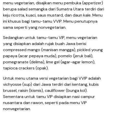
menu vegetarian, disajikan menu pembuka (appetizer)
berupa salad semangka dari Sumatra Utara terdiri dari
keju ricotta, kuaci, saus mustard, dan daun kale. Menu
ini khusus bagi tamu-tamu VVIP. Menu penutupnya
sama seperti yang nonvegetarian.
Sedangkan untuk tamu-tamu VIP, menu vegetarian
yang disiapkan adalah rujak buah Jawa berisi
compressed mango (manisan mangga), pickled young
papaya (acar pepaya muda), pomelo (jeruk bali),
pomegranate (delima), lime gel (agar-agar lemon),
tapioca crackers (opak).
Untuk menu utama versi vegetarian bagi VVIP adalah
vichyosse (sup) dari Jawa terdiri dari kentang, kubis
brussel, raisin (kismis), cauliflower (bunga kol).
Sementara untuk tamu VIP disiapkan nasi campur
nusantara dan rawon, seperti pada menu VIP
nonvegetarian.