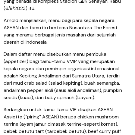
yang berada di Kompleks Stadion GBK Senayan, Rabu
(6/9/2023) itu.
Arnold menjelaskan, menu bagi para kepala negara
ASEAN dan tamu itu bertema Nusantara The Forest
yang meramu berbagai jenis masakan dari sejumlah
daerah di Indonesia.
Dalam daftar menu disebutkan menu pembuka
(appetizer) bagi tamu-tamu VVIP yang merupakan
kepala negara dan pemimpin organisasi internasional
adalah Kepiting Andaliman dari Sumatra Utara, terdiri
dari mud crab salad (salad kepiting), buah semangka,
andaliman pepper aioli (saus aioli andaliman), pumpkin
seeds (kuaci), dan baby spinach (bayam).
Sedangkan untuk tamu-tamu VIP disajikan ASEAN
Assiette (“piring” ASEAN) berupa chicken mushroom
terrine (ayam jamur dimasak terrine-seperti kornet),
bebek betutu tart (tarbebek betutu), beef curry puff