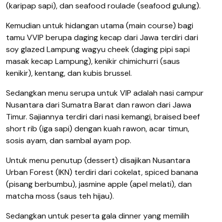
(karipap sapi), dan seafood roulade (seafood gulung).
Kemudian untuk hidangan utama (main course) bagi
tamu VVIP berupa daging kecap dari Jawa terdiri dari
soy glazed Lampung wagyu cheek (daging pipi sapi
masak kecap Lampung), kenikir chimichurri (saus
kenikir), kentang, dan kubis brussel.
Sedangkan menu serupa untuk VIP adalah nasi campur
Nusantara dari Sumatra Barat dan rawon dari Jawa
Timur. Sajiannya terdiri dari nasi kemangi, braised beef
short rib (iga sapi) dengan kuah rawon, acar timun,
sosis ayam, dan sambal ayam pop.
Untuk menu penutup (dessert) disajikan Nusantara
Urban Forest (IKN) terdiri dari cokelat, spiced banana
(pisang berbumbu), jasmine apple (apel melati), dan
matcha moss (saus teh hijau).
Sedangkan untuk peserta gala dinner yang memilih