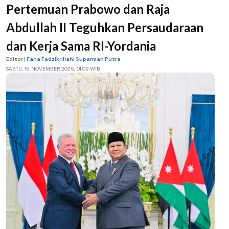
Pertemuan Prabowo dan Raja
Abdullah II Teguhkan Persaudaraan
dan Kerja Sama RI-Yordania
Editor |
Fana Fadzikrillahi Suparman Putra
SABTU, 15 NOVEMBER 2025, 01.09 WIB