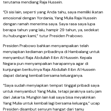
terutama mendiang Raja Hussein.
“Di sisi lain, seperti yang Anda tahu, saya memiliki ikatan
emosional dengan Yordania, Yang Mulia Raja Hussein
dengan ramah menerima saya. Saya rasa saya lupa
berapa tahun yang lalu, hampir 29 tahun, ya, sedekat
itu hubungan kami,” tutur Presiden Prabowo.
Presiden Prabowo bahkan menyampaikan telah
menyiapkan kediaman pribadinya di Hambalang untuk
menyambut Raja Abdullah II ibn Al Hussein. Kepala
Negara pun menyampaikan harapannya agar di
kunjungan berikutnya Raja Abdullah II ibn Al Hussein
dapat datang kembali bersama keluarganya.
“Saya sudah menyiapkan tempat tinggal pribadi saya
untuk menyambut Yang Mulia, tetapi jaraknya satu jam
dari Jakarta. Mungkin lain kali saya bisa meyakinkan
Yang Mulia untuk kembali lagi bersama keluarga,” ucap
Presiden disambut senyum hangat dari tamu