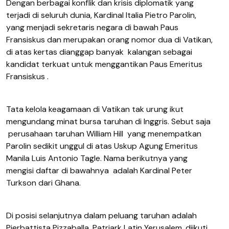
Dengan berbagai konflik dan krisis diplomatik yang
terjadi di seluruh dunia, Kardinal Italia Pietro Parolin,
yang menjadi sekretaris negara di bawah Paus
Fransiskus dan merupakan orang nomor dua di Vatikan,
di atas kertas dianggap banyak
kalangan sebagai
kandidat terkuat untuk menggantikan Paus Emeritus
Fransiskus .
Tata kelola keagamaan di Vatikan tak urung ikut
mengundang minat bursa taruhan di Inggris. Sebut saja
perusahaan taruhan William Hill
yang
menempatkan
Parolin sedikit unggul di atas Uskup Agung Emeritus
Manila Luis Antonio Tagle. Nama berikutnya yang
mengisi daftar di bawahnya
adalah Kardinal Peter
Turkson dari Ghana.
Di posisi selanjutnya dalam peluang taruhan adalah
Pierbattista Pizzaballa, Patriark Latin Yerusalem, diikuti