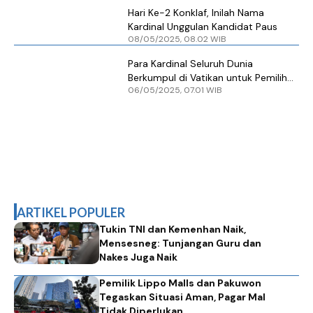
Hari Ke-2 Konklaf, Inilah Nama
Kardinal Unggulan Kandidat Paus
08/05/2025, 08.02 WIB
Para Kardinal Seluruh Dunia
Berkumpul di Vatikan untuk Pemilihan
06/05/2025, 07.01 WIB
Paus
ARTIKEL POPULER
Tukin TNI dan Kemenhan Naik,
Mensesneg: Tunjangan Guru dan
Nakes Juga Naik
Pemilik Lippo Malls dan Pakuwon
Tegaskan Situasi Aman, Pagar Mal
Tidak Diperlukan