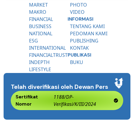
MARKET
PHOTO
MAKRO
VIDEO
FINANCIAL
INFORMASI
BUSINESS
TENTANG KAMI
NATIONAL
PEDOMAN KAMI
ESG
PUBLISHING
INTERNATIONAL
KONTAK
FINANCIALTRUST
PUBLIKASI
INDEPTH
BUKU
LIFESTYLE
Telah diverifikasi oleh Dewan Pers
Sertifikat
1188/DP-
Nomor
Verifikasi/K/III/2024