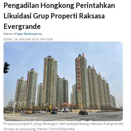
Pengadilan Hongkong Perintahkan
Likuidasi Grup Properti Raksasa
Evergrande
Editor |
Fajar Widhiyanto
SENIN, 29 JANUARI 2024, 09.11 WIB
Propeyk properti yang dibangun oleh pengembang raksasa Evergrande
Group di yaunyang, Henan. Foto/Wikipedia