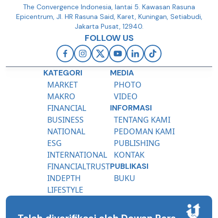
The Convergence Indonesia, lantai 5. Kawasan Rasuna
Epicentrum, Jl. HR Rasuna Said, Karet, Kuningan, Setiabudi,
Jakarta Pusat, 12940.
FOLLOW US
KATEGORI
MEDIA
MARKET
PHOTO
MAKRO
VIDEO
FINANCIAL
INFORMASI
BUSINESS
TENTANG KAMI
NATIONAL
PEDOMAN KAMI
ESG
PUBLISHING
INTERNATIONAL
KONTAK
FINANCIALTRUST
PUBLIKASI
INDEPTH
BUKU
LIFESTYLE