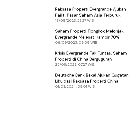
Raksasa Properti Evergrande Ajukan
Pailit, Pasar Saham Asia Terpuruk
18/08/2023, 23.27 WIB
Saham Properti Tiongkok Melonjak,
Evergrande Melesat Hampir 70%
06/09/2023, 09.08 WIB
Krisis Evergrande Tak Tuntas, Saham
Properti di China Berguguran
25/09/2023, 07.27 WIB
Deutsche Bank Bakal Ajukan Gugatan
Likuidasi Raksasa Properti China
01/03/2024, 08.01 WIB