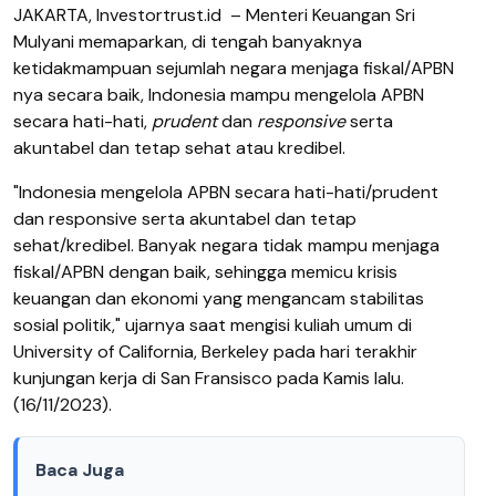
JAKARTA, Investortrust.id
– Menteri Keuangan Sri
Mulyani
memaparkan, di tengah banyaknya
ketidakmampuan sejumlah negara menjaga fiskal/APBN
nya secara baik,
Indonesia
mampu
mengelola APBN
secara hati-hati
,
prudent
dan
responsive
serta
akuntabel dan tetap sehat
atau
kredibel.
"Indonesia mengelola APBN secara hati-hati/prudent
dan responsive serta akuntabel dan tetap
sehat/kredibel. Banyak negara tidak mampu menjaga
fiskal/APBN dengan baik, sehingga memicu krisis
keuangan dan ekonomi yang mengancam stabilitas
sosial politik,"
ujarnya saat
mengisi kuliah umum di
University of California, Berkeley
p
ada hari terakhir
kunjungan kerja di San Fransisco pada Kamis
lalu.
(16/11/2023).
Baca Juga