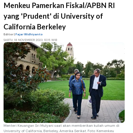
Menkeu Pamerkan Fiskal/APBN RI
yang 'Prudent' di University of
California Berkeley
Editor |
Fajar Widhiyanto
SABTU, 18 NOVEMBER 2023, 10.15 WIB
Menteri Keuangan Sri Mulyani saat akan memberikan kuliah umum di
University of California, Berkeley, Amerika Serikat. Foto: Kemenkeu