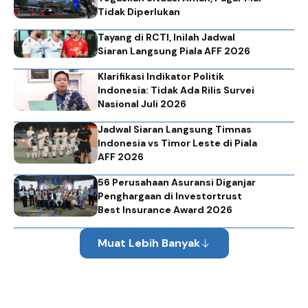
Tidak Diperlukan
Tayang di RCTI, Inilah Jadwal
Siaran Langsung Piala AFF 2026
Klarifikasi Indikator Politik
Indonesia: Tidak Ada Rilis Survei
Nasional Juli 2026
Jadwal Siaran Langsung Timnas
Indonesia vs Timor Leste di Piala
AFF 2026
56 Perusahaan Asuransi Diganjar
Penghargaan di Investortrust
Best Insurance Award 2026
Muat Lebih Banyak