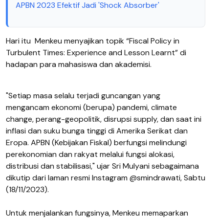
APBN 2023 Efektif Jadi 'Shock Absorber'
Hari itu
Menkeu menyajikan topik “Fiscal Policy in
Turbulent Times: Experience and Lesson Learnt” di
hadapan para mahasiswa dan akademisi.
"Setiap masa selalu terjadi guncangan yang
mengancam ekonomi (berupa) pandemi, climate
change, perang-geopolitik, disrupsi supply, dan saat ini
inflasi dan suku bunga tinggi di Amerika Serikat dan
Eropa. APBN (Kebijakan Fiskal) berfungsi melindungi
perekonomian dan rakyat melalui fungsi alokasi,
distribusi dan stabilisasi," ujar Sri Mulyani sebagaimana
dikutip dari laman resmi Instagram @smindrawati
, Sabtu
(18/11/2023).
Untuk menjalankan fungsinya, Menkeu memaparkan