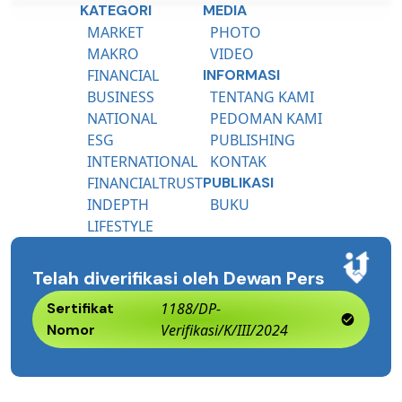
KATEGORI
MEDIA
MARKET
PHOTO
MAKRO
VIDEO
FINANCIAL
INFORMASI
BUSINESS
TENTANG KAMI
NATIONAL
PEDOMAN KAMI
ESG
PUBLISHING
INTERNATIONAL
KONTAK
FINANCIALTRUST
PUBLIKASI
INDEPTH
BUKU
LIFESTYLE
Telah diverifikasi oleh Dewan Pers
Sertifikat
1188/DP-
Nomor
Verifikasi/K/III/2024