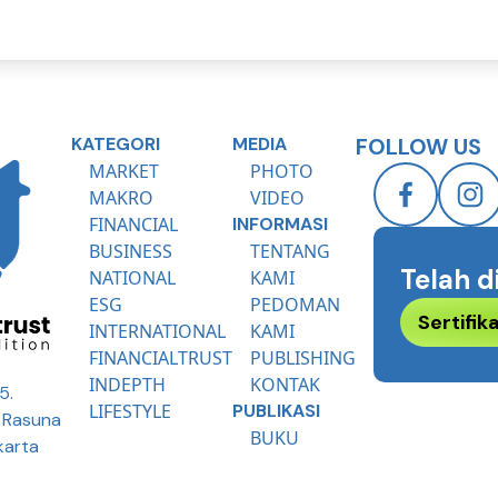
KATEGORI
MEDIA
FOLLOW US
MARKET
PHOTO
MAKRO
VIDEO
FINANCIAL
INFORMASI
BUSINESS
TENTANG
Telah d
NATIONAL
KAMI
ESG
PEDOMAN
Sertifi
INTERNATIONAL
KAMI
FINANCIALTRUST
PUBLISHING
INDEPTH
KONTAK
5.
LIFESTYLE
PUBLIKASI
R Rasuna
BUKU
karta