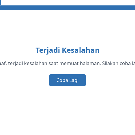
Terjadi Kesalahan
af, terjadi kesalahan saat memuat halaman. Silakan coba la
Coba Lagi