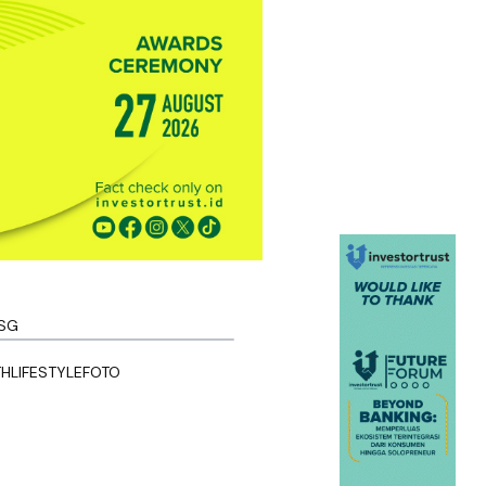
SG
TH
LIFESTYLE
FOTO