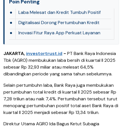
Poin Penting
●
Laba Melesat dan Kredit Tumbuh Positif
●
Digitalisasi Dorong Pertumbuhan Kredit
●
Inovasi Fitur Raya App Perkuat Layanan
JAKARTA,
investortrust.id
-
PT Bank Raya Indonesia
Tbk (AGRO) membukukan laba bersih di kuartal II 2025
sebesar Rp 32,93 miliar atau melesat 64,5%
dibandingkan periode yang sama tahun sebelumnya.
Selain pertumbuhn laba, Bank Raya juga membukukan
pertumbuhan total kredit di kuartal II 2025 sebesar Rp
7,28 triliun atau naik 7,4%. Pertumbuhan tersebut turut
menopang pertumbuhan positif total aset Bank Raya di
kuartal II 2025 menjadi sebesar Rp 13,34 triliun.
Direktur Utama AGRO Ida Bagus Ketut Subagia