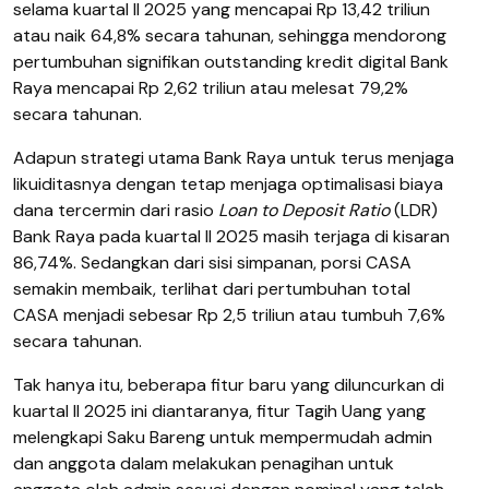
selama kuartal II 2025 yang mencapai Rp 13,42 triliun
atau naik 64,8% secara tahunan, sehingga mendorong
pertumbuhan signifikan outstanding kredit digital Bank
Raya mencapai Rp 2,62 triliun atau melesat 79,2%
secara tahunan.
Adapun strategi utama Bank Raya untuk terus menjaga
likuiditasnya dengan tetap menjaga optimalisasi biaya
dana tercermin dari rasio
Loan to Deposit Ratio
(LDR)
Bank Raya pada kuartal II 2025 masih terjaga di kisaran
86,74%. Sedangkan dari sisi simpanan, porsi CASA
semakin membaik, terlihat dari pertumbuhan total
CASA menjadi sebesar Rp 2,5 triliun atau tumbuh 7,6%
secara tahunan.
Tak hanya itu, beberapa fitur baru yang diluncurkan di
kuartal II 2025 ini diantaranya, fitur Tagih Uang yang
melengkapi Saku Bareng untuk mempermudah admin
dan anggota dalam melakukan penagihan untuk