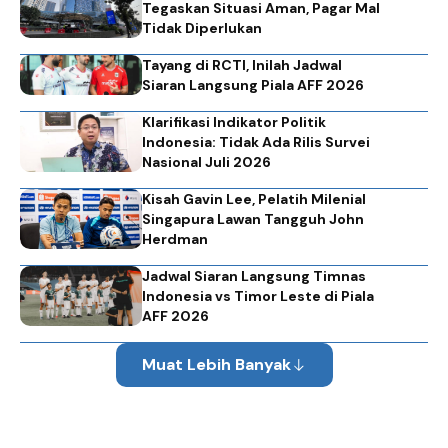
Tegaskan Situasi Aman, Pagar Mal
Tidak Diperlukan
Tayang di RCTI, Inilah Jadwal
Siaran Langsung Piala AFF 2026
Klarifikasi Indikator Politik
Indonesia: Tidak Ada Rilis Survei
Nasional Juli 2026
Kisah Gavin Lee, Pelatih Milenial
Singapura Lawan Tangguh John
Herdman
Jadwal Siaran Langsung Timnas
Indonesia vs Timor Leste di Piala
AFF 2026
Muat Lebih Banyak