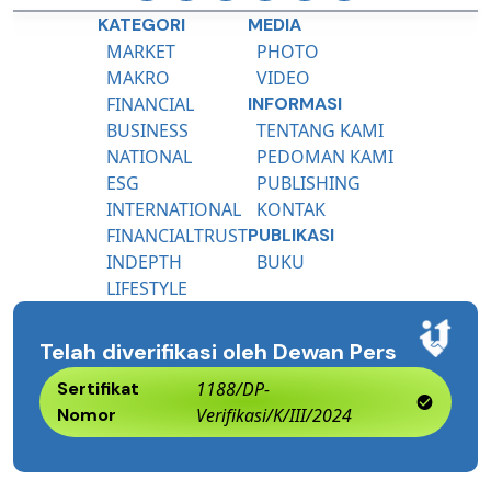
KATEGORI
MEDIA
MARKET
PHOTO
MAKRO
VIDEO
FINANCIAL
INFORMASI
BUSINESS
TENTANG KAMI
NATIONAL
PEDOMAN KAMI
ESG
PUBLISHING
INTERNATIONAL
KONTAK
FINANCIALTRUST
PUBLIKASI
INDEPTH
BUKU
LIFESTYLE
Telah diverifikasi oleh Dewan Pers
Sertifikat
1188/DP-
Nomor
Verifikasi/K/III/2024