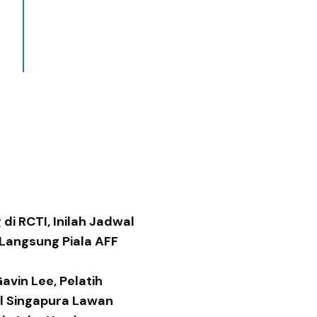
di RCTI, Inilah Jadwal
 Langsung Piala AFF
avin Lee, Pelatih
al Singapura Lawan