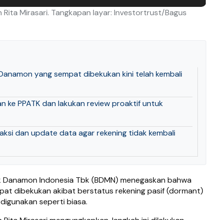
ita Mirasari. Tangkapan layar: Investortrust/Bagus
anamon yang sempat dibekukan kini telah kembali
ke PPATK dan lakukan review proaktif untuk
aksi dan update data agar rekening tidak kembali
k Danamon Indonesia Tbk (BDMN) menegaskan bahwa
at dibekukan akibat berstatus rekening pasif (dormant)
 digunakan seperti biasa.