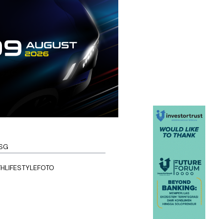
SG
TH
LIFESTYLE
FOTO