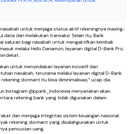
 Diblokir PPATK, Bos BCA: Kesempatan untuk
 nasabah untuk menjaga status aktif rekeningnya masing-
 data dan melakukan transaksi. Selain itu, Bank
 saluran bagi nasabah untuk mengaktifkan kembali
asuk melalui Hello Danamon, layanan digital D-Bank Pro,
terdekat.
kan untuk menyediakan layanan inovatif dan
uhan nasabah, terutama melalui layanan digital D-Bank
rekening dormant itu bisa diminimalisasi,” ucap dia.
akun Instagram @ppatk_indonesia menyatakan akan
ntara rekening bank yang tidak digunakan dalam
.
akat dan menjaga integritas sistem keuangan nasional.
 banyak rekening dormant yang disalahgunakan untuk
tunya pencucian uang.