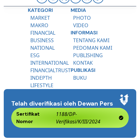
KATEGORI
MEDIA
MARKET
PHOTO
MAKRO
VIDEO
FINANCIAL
INFORMASI
BUSINESS
TENTANG KAMI
NATIONAL
PEDOMAN KAMI
ESG
PUBLISHING
INTERNATIONAL
KONTAK
FINANCIALTRUST
PUBLIKASI
INDEPTH
BUKU
LIFESTYLE
Telah diverifikasi oleh Dewan Pers
Sertifikat
1188/DP-
Nomor
Verifikasi/K/III/2024