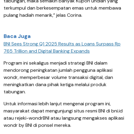
tabungan, maka semakin banyak Kupon undian yang
terkumpul dan berkesempatan emas untuk membawa
pulang hadiah menarik,” jelas Corina.
Baca Juga
BNI Sees Strong Q1 2025 Results as Loans Surpass Rp
765 Trillion and Digital Banking Expands
Program ini sekaligus menjadi strategi BNI dalam
mendorong peningkatan jumlah pengguna aplikasi
wondr, memperbesar volume transaksi digital, dan
meningkatkan dana pihak ketiga melalui produk
tabungan.
Untuk informasi lebih lanjut mengenai program ini,
masyarakat dapat mengunjungi situs resmi BNI di bni.id
atau rejeki-wondrBNI atau langsung mengakses aplikasi
wondr by BNI di ponsel mereka.