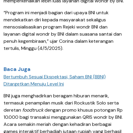
memperkenalkan lebih luas layanan digital wondr by BNI.
“Program ini menjadi bagian dari upaya BNI untuk
mendekatkan diri kepada masyarakat sekaligus
mensosialisasikan program Rejeki wondr BNI dan
layanan digital wondr by BNI dalam suasana santai dan
penuh kegembiraan,” ujar Corina dalam keterangan
tertulis, Minggu (4/5/2025).
Baca Juga
Bertumbuh Sesuai Ekspektasi, Saham BNI (BBNI)
Ditargetkan Menuju Level Ini
BNI juga menghadirkan beragam hiburan menarik,
termasuk penampilan musik dari Rockustik Solo serta
deretan
foodtruck
dengan promo khusus potongan Rp
10.000 bagi transaksi menggunakan QRIS wondr by BNI.
Acara semakin meriah dengan kehadiran berbagai
games interaktif berhadiah jutaan rupiah yang berhasil