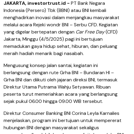
JAKARTA, investortrust.id -
PT Bank Negara
Indonesia (Persero) Tbk (BBNI) atau BNI kembali
menghadirkan inovasi dalam menjangkau masyarakat
melalui acara Rejeki wondr BNI – Serbu CFD. Kegiatan
yang digelar bertepatan dengan
Car Free Day
(CFD)
Jakarta, Minggu (4/5/2025) pagi ini bertujuan
memadukan gaya hidup sehat, hiburan, dan peluang
meraih hadiah menarik bagi nasabah.
Mengusung konsep jalan santai, kegiatan ini
berlangsung dengan rute Grha BNI – Bundaran HI –
Grha BNI dan diikuti oleh jajaran direksi BNI, termasuk
Direktur Utama Putrama Wahju Setyawan. Ribuan
peserta turut memeriahkan acara yang berlangsung
sejak pukul 06.00 hingga 09.00 WIB tersebut.
Direktur Consumer Banking BNI Corina Leyla Karnalies
menjelaskan, program ini bertujuan untuk mempererat
hubungan BNI dengan masyarakat sekaligus