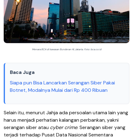
Menara BCA di kawasan Bunderan HI, Jakarta. Foto: bca.co.id
Baca Juga
Siapa pun Bisa Lancarkan Serangan Siber Pakai
Botnet, Modalnya Mulai dari Rp 400 Ribuan
Selain itu, menurut Jahja ada persoalan utama lain yang
harus menjadi perhatian kalangan perbankan, yakni
serangan siber atau
cyber crime
. Serangan siber yang
terjadi terhadap Pusat Data Nasional Sementara