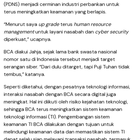
(PDNS) menjadi cerminan industri perbankan untuk
terus meningkatkan keamanan yang berlapis.
“Menurut saya
up grade
terus
human resource
management
untuk layani nasabah dan
cyber security
diperkuat,” ucapnya.
BCA diakui Jahja, sejak lama bank swasta nasional
nomor satu di Indonesia tersebut menjadi target
serangan siber. “Dari dulu ditarget, tapi Puji Tuhan tidak
tembus,” katanya.
Seperti diketahui, dengan pesatnya teknologi informasi,
interaksi nasabah dengan BCA secara digital juga
meningkat. Hal ini diikuti oleh risiko kejahatan teknologi,
sehingga BCA terus meningkatkan sistem keamanan
teknologi informasi (TI). Pengembangan sistem
keamanan TI BCA dilakukan dengan tujuan untuk
melindungi keamanan data dan memastikan sistem TI
dapat selalu siap melayani transaksi nasabah, termasuk