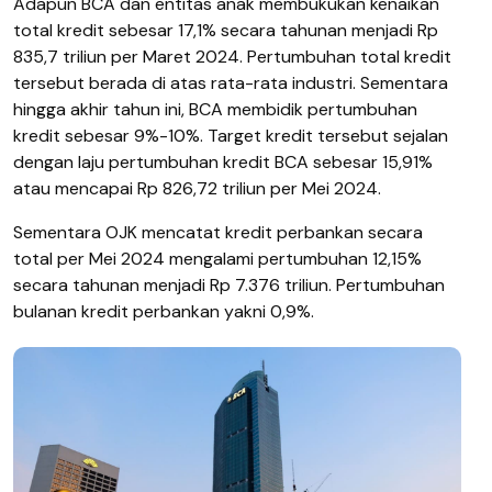
Adapun BCA dan entitas anak membukukan kenaikan
total kredit sebesar 17,1% secara tahunan menjadi Rp
835,7 triliun per Maret 2024. Pertumbuhan total kredit
tersebut berada di atas rata-rata industri. Sementara
hingga akhir tahun ini, BCA membidik pertumbuhan
kredit sebesar 9%-10%. Target kredit tersebut sejalan
dengan laju pertumbuhan kredit BCA sebesar 15,91%
atau mencapai Rp 826,72 triliun per Mei 2024.
Sementara OJK mencatat kredit perbankan secara
total per Mei 2024 mengalami pertumbuhan 12,15%
secara tahunan menjadi Rp 7.376 triliun. Pertumbuhan
bulanan kredit perbankan yakni 0,9%.