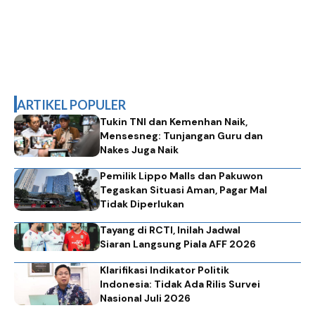
ARTIKEL POPULER
Tukin TNI dan Kemenhan Naik,
Mensesneg: Tunjangan Guru dan
Nakes Juga Naik
Pemilik Lippo Malls dan Pakuwon
Tegaskan Situasi Aman, Pagar Mal
Tidak Diperlukan
Tayang di RCTI, Inilah Jadwal
Siaran Langsung Piala AFF 2026
Klarifikasi Indikator Politik
Indonesia: Tidak Ada Rilis Survei
Nasional Juli 2026