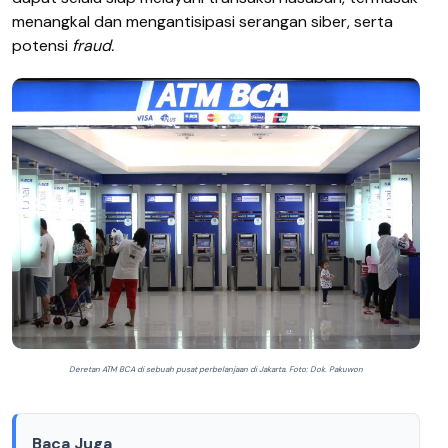
menangkal dan mengantisipasi serangan siber, serta
potensi
fraud.
Deretan ATM BCA di sebuah pusat perbelanjaan di Jakarta. Foto: Dok. Pakuwon
Baca Juga