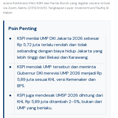
acara Konferensi Pers KSPI dan Partai Buruh yang digelar secara virtual
via Zoom, Sabtu (27/12/2025). Tangkapan Layar: Investortrust/Taufiq Al
Hakim
Poin Penting
●
KSPI menilai UMP DKI Jakarta 2026 sebesar
Rp 5,72 juta terlalu rendah dan tidak
sebanding dengan biaya hidup Jakarta yang
lebih tinggi dari Bekasi dan Karawang.
●
KSPI menolak UMP tersebut dan meminta
Gubernur DKI merevisi UMP 2026 menjadi Rp
5,89 juta sesuai KHL versi Kemenaker dan
BPS.
●
KSPI juga mendesak UMSP 2026 dihitung dari
KHL Rp 5,89 juta ditambah 2–5%, bukan dari
UMP yang berlaku.