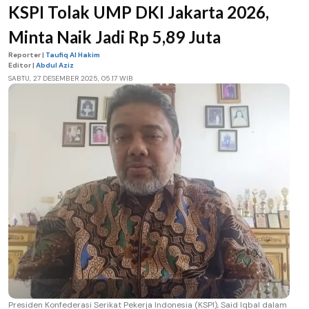
KSPI Tolak UMP DKI Jakarta 2026,
Minta Naik Jadi Rp 5,89 Juta
Reporter |
Taufiq Al Hakim
Editor |
Abdul Aziz
SABTU, 27 DESEMBER 2025, 05.17 WIB
Presiden Konfederasi Serikat Pekerja Indonesia (KSPI), Said Iqbal dalam