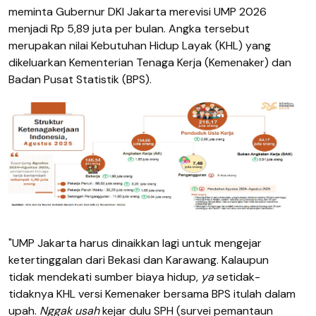
meminta Gubernur DKI Jakarta merevisi UMP 2026
menjadi Rp 5,89 juta per bulan. Angka tersebut
merupakan nilai Kebutuhan Hidup Layak (KHL) yang
dikeluarkan Kementerian Tenaga Kerja (Kemenaker) dan
Badan Pusat Statistik (BPS).
"UMP Jakarta harus dinaikkan lagi untuk mengejar
ketertinggalan dari Bekasi dan Karawang. Kalaupun
tidak mendekati sumber biaya hidup,
ya
setidak-
tidaknya KHL versi Kemenaker bersama BPS itulah dalam
upah.
Nggak usah
kejar dulu SPH (survei pemantaun