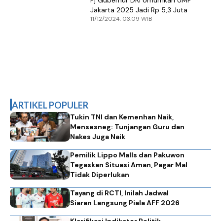
Pj Gubernur DKI Umumkan UMP
Jakarta 2025 Jadi Rp 5,3 Juta
11/12/2024, 03.09 WIB
ARTIKEL POPULER
Tukin TNI dan Kemenhan Naik,
Mensesneg: Tunjangan Guru dan
Nakes Juga Naik
Pemilik Lippo Malls dan Pakuwon
Tegaskan Situasi Aman, Pagar Mal
Tidak Diperlukan
Tayang di RCTI, Inilah Jadwal
Siaran Langsung Piala AFF 2026