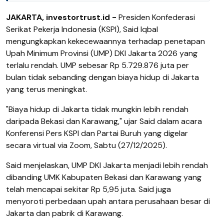
JAKARTA, investortrust.id -
Presiden Konfederasi
Serikat Pekerja Indonesia (KSPI), Said Iqbal
mengungkapkan kekecewaannya terhadap penetapan
Upah Minimum Provinsi (UMP) DKI Jakarta 2026 yang
terlalu rendah. UMP sebesar Rp 5.729.876 juta per
bulan tidak sebanding dengan biaya hidup di Jakarta
yang terus meningkat.
"Biaya hidup di Jakarta tidak mungkin lebih rendah
daripada Bekasi dan Karawang," ujar Said dalam acara
Konferensi Pers KSPI dan Partai Buruh yang digelar
secara virtual via Zoom, Sabtu (27/12/2025).
Said menjelaskan, UMP DKI Jakarta menjadi lebih rendah
dibanding UMK Kabupaten Bekasi dan Karawang yang
telah mencapai sekitar Rp 5,95 juta. Said juga
menyoroti perbedaan upah antara perusahaan besar di
Jakarta dan pabrik di Karawang.