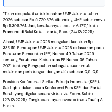
"Telah disepakati untuk kenaikan UMP Jakarta tahun
2026 sebesar Rp 5.729.876 dibanding UMP sebelumnya
Rp 5.396.761. Jadi, kenaikannya sebesar 6,17%," kata
Pramono di Balai Kota Jakarta, Rabu (24/12/2025).
Alhasil, UMP Jakarta 2026 mengalami kenaikan Rp
333.115. Penetapan UMP Jakarta 2026 didasarkan pada
Peraturan Pemerintah (PP) Nomor 49 Tahun 2025
tentang Perubahan Kedua atas PP Nomor 36 Tahun
2021 tentang Pengupahan sebagai acuan untuk
melakukan perhitungan dengan alfa sebesar 0,5-0,9.
Presiden Konfederasi Serikat Pekerja Indonesia (KSPI),
Said Iqbal dalam acara Konferensi Pers KSPI dan Partai
Buruh yang digelar secara virtual via Zoom, Sabtu
(27/12/2025). Tangkapan Layar: Investortrust/Taufiq Al
Hakim,