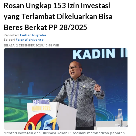
Rosan Ungkap 153 Izin Investasi
yang Terlambat Dikeluarkan Bisa
Beres Berkat PP 28/2025
Reporter |
Farhan Nugraha
Editor |
Fajar Widhiyanto
SELASA, 2 DESEMBER 2025, 15.48 WIB
Menteri Investasi dan Hilirisasi Rosan P. Roeslani memberikan paparan