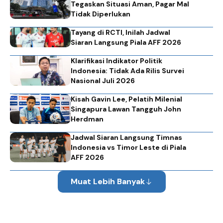
Tegaskan Situasi Aman, Pagar Mal
Tidak Diperlukan
Tayang di RCTI, Inilah Jadwal
Siaran Langsung Piala AFF 2026
Klarifikasi Indikator Politik
Indonesia: Tidak Ada Rilis Survei
Nasional Juli 2026
Kisah Gavin Lee, Pelatih Milenial
Singapura Lawan Tangguh John
Herdman
Jadwal Siaran Langsung Timnas
Indonesia vs Timor Leste di Piala
AFF 2026
Muat Lebih Banyak