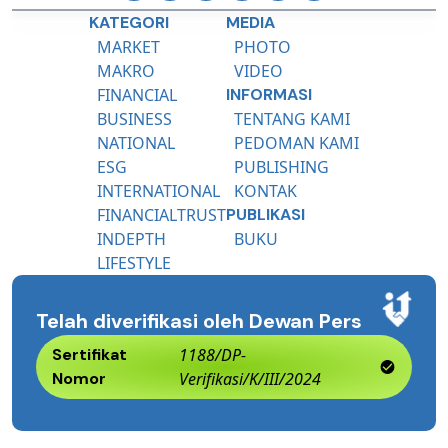
KATEGORI
MEDIA
MARKET
PHOTO
MAKRO
VIDEO
FINANCIAL
INFORMASI
BUSINESS
TENTANG KAMI
NATIONAL
PEDOMAN KAMI
ESG
PUBLISHING
INTERNATIONAL
KONTAK
FINANCIALTRUST
PUBLIKASI
INDEPTH
BUKU
LIFESTYLE
Telah diverifikasi oleh Dewan Pers
Sertifikat
1188/DP-
Nomor
Verifikasi/K/III/2024