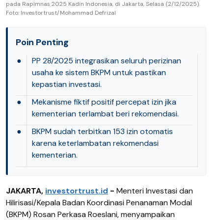
pada Rapimnas 2025 Kadin Indonesia, di Jakarta, Selasa (2/12/2025).
Foto: Investortrust/Mohammad Defrizal
Poin Penting
●
PP 28/2025 integrasikan seluruh perizinan
usaha ke sistem BKPM untuk pastikan
kepastian investasi.
●
Mekanisme fiktif positif percepat izin jika
kementerian terlambat beri rekomendasi.
●
BKPM sudah terbitkan 153 izin otomatis
karena keterlambatan rekomendasi
kementerian.
JAKARTA,
investortrust.id
-
Menteri Investasi dan
Hilirisasi/Kepala Badan Koordinasi Penanaman Modal
(BKPM) Rosan Perkasa Roeslani, menyampaikan